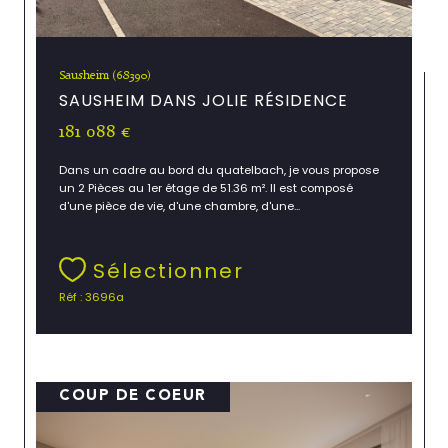
Sausheim (68390)
SAUSHEIM DANS JOLIE RÉSIDENCE
181 088 €
Dans un cadre au bord du quatelbach, je vous propose
un 2 Pièces au 1er étage de 51.36 m². Il est composé
d'une pièce de vie, d'une chambre, d'une...
Sélectionner
Réf : 3696a
COUP DE COEUR