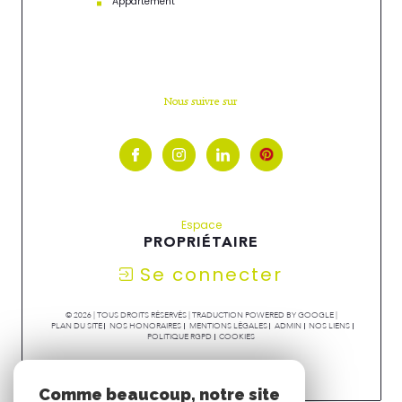
Appartement
Nous suivre sur
Espace
PROPRIÉTAIRE
Se connecter
© 2026 | TOUS DROITS RÉSERVÉS | TRADUCTION POWERED BY GOOGLE |
PLAN DU SITE
NOS HONORAIRES
MENTIONS LÉGALES
ADMIN
NOS LIENS
POLITIQUE RGPD
COOKIES
Comme beaucoup, notre site