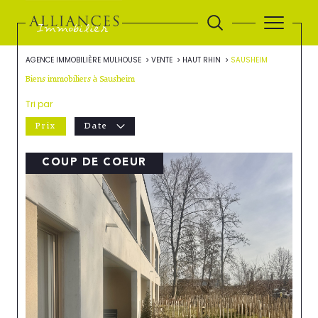
AGENCE IMMOBILIÈRE MULHOUSE
VENTE
HAUT RHIN
SAUSHEIM
Biens immobiliers à Sausheim
Tri par
Prix
Date
COUP DE COEUR