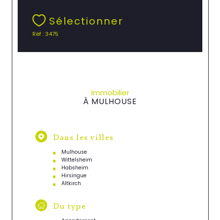
Sélectionner
Réf : 3475
Immobilier
À MULHOUSE
Dans les villes
Mulhouse
Wittelsheim
Habsheim
Hirsingue
Altkirch
Du type