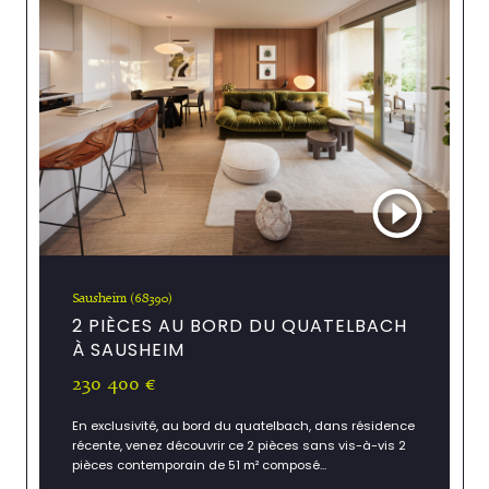
Sausheim (68390)
2 PIÈCES AU BORD DU QUATELBACH
À SAUSHEIM
230 400 €
En exclusivité, au bord du quatelbach, dans résidence
récente, venez découvrir ce 2 pièces sans vis-à-vis 2
pièces contemporain de 51 m² composé...