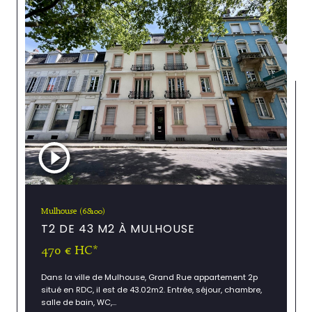
Mulhouse (68100)
T2 DE 43 M2 À MULHOUSE
470 €
HC*
Dans la ville de Mulhouse, Grand Rue appartement 2p
situé en RDC, il est de 43.02m2. Entrée, séjour, chambre,
salle de bain, WC,...