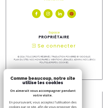
Espace
PROPRIÉTAIRE
Se connecter
© 2026 | TOUS DROITS RÉSERVÉS | TRADUCTION POWERED BY GOOGLE |
PLAN DU SITE
NOS HONORAIRES
MENTIONS LÉGALES
ADMIN
NOS LIENS
POLITIQUE RGPD
COOKIES
Comme beaucoup, notre site
utilise les cookies
On aimerait vous accompagner pendant
votre visite.
En poursuivant, vous acceptez l'utilisation des
cookies par ce site, afin de vous proposer des