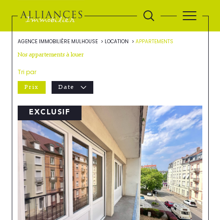
AGENCE IMMOBILIÈRE MULHOUSE
LOCATION
APPARTEMENTS
Nos appartements à louer
Tri par
Prix
Date
EXCLUSIF