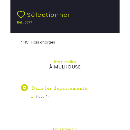
Sélectionner
Réf : 3777
* HC : Hors charges
Immobilier
À MULHOUSE
Dans les départements
Haut-Rhin
Nous suivre sur