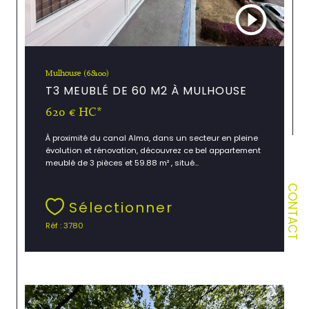
Mulhouse (68100)
T3 MEUBLÉ DE 60 M2 À MULHOUSE
620 €
HC*
À proximité du canal Alma, dans un secteur en pleine
évolution et rénovation, découvrez ce bel appartement
meublé de 3 pièces et 59.88 m² , situé...
CONTACT
Sélectionner
Réf : 3780