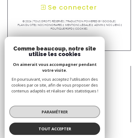
Se connecter
© 2026 | TOUS DROITS RÉSERVÉS | TRADUCTION POWERED BY GOOGLE |
PLAN DU SITE
NOS HONORAIRES
MENTIONS LÉGALES
ADMIN
NOS LIENS
POLITIQUE RGPD
COOKIES
Comme beaucoup, notre site
utilise les cookies
On aimerait vous accompagner pendant
votre visite.
En poursuivant, vous acceptez l'utilisation des
cookies par ce site, afin de vous proposer des
contenus adaptés et réaliser des statistiques !
PARAMÉTRER
TOUT ACCEPTER