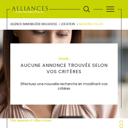
AGENCE IMMOBILIÈRE MULHOUSE
LOCATION
MAISONS VILLAS
Désolé,
AUCUNE ANNONCE TROUVÉE SELON
VOS CRITÈRES
Effectuez une nouvelle recherche en modifiant vos
critères
Nos maisons et villas à louer