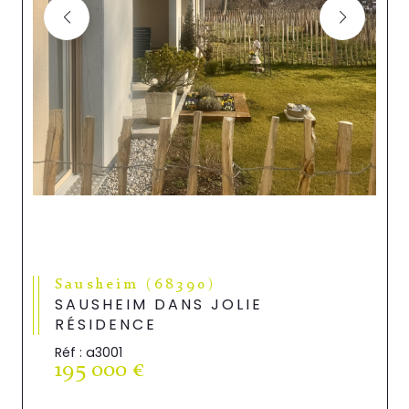
Sausheim (68390)
SAUSHEIM DANS JOLIE
RÉSIDENCE
Réf : a3001
195 000 €