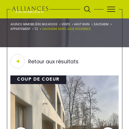
AGENCE IMMOBILIÈRE MULHOUSE
VENTE
HAUT RHIN
SAUSHEIM
APPARTEMENT
T2
SAUSHEIM DANS JOLIE RESIDENCE
Retour aux résultats
COUP DE COEUR