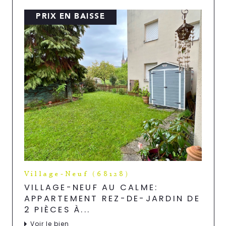
PRIX EN BAISSE
Village-Neuf (68128)
VILLAGE-NEUF AU CALME:
APPARTEMENT REZ-DE-JARDIN DE
2 PIÈCES À...
Voir le bien