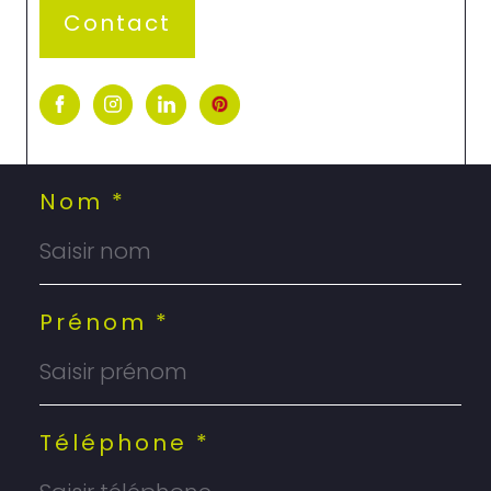
Contact
Nom *
Prénom *
Téléphone *