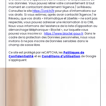
vos données. Vous pouvez retirer votre consentement à tout
moment en contactant directement l’Agence / Le Réseau.
Consultez le site
https://cnil.fr/fr
pour plus d’informations sur
vos droits. Si vous estimez, après avoir contacté l'Agence / le
Réseau, que vos droits « Informatique et Libertés » ne sont pas
respectés, vous pouvez adresser une réclamation à la CNIL.
Nous vous informons de l’existence de la liste d'opposition au
démarchage téléphonique « Bloctel », sur laquelle vous
pouvez vous inscrire ici :
https://www.bloctel.gouv.fr
. Dans le
cadre de la protection des Données personnelles, nous vous
invitons à ne pas inscrire de Données sensibles dans le
champ de saisie libre.
Ce site est protégé par reCAPTCHA, les
Politiques de
Confidentialité
et es
Conditions d'utilisation
de Google
s'appliquent.