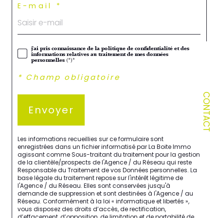
E-mail *
j'ai pris connaissance de la politique de confidentialité et des
informations relatives au traitement de mes données
personnelles (*)*
* Champ obligatoire
CONTACT
Envoyer
Les informations recueillies sur ce formulaire sont
enregistrées dans un fichier informatisé par La Boite Immo
agissant comme Sous-traitant du traitement pour la gestion
de la clientèle/prospects de l'Agence / du Réseau qui reste
Responsable du Traitement de vos Données personnelles. La
base légale du traitement repose sur l'intérêt légitime de
l'Agence / du Réseau. Elles sont conservées jusqu'à
demande de suppression et sont destinées à l'Agence / au
Réseau. Conformément à la loi « informatique et libertés »,
vous disposez des droits d’accès, de rectification,
d’effacement, d’opposition, de limitation et de portabilité de