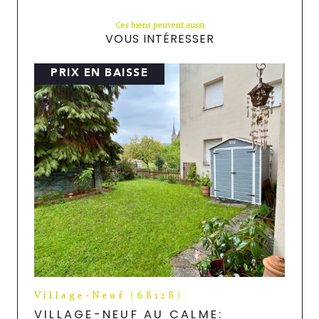
Ces biens peuvent aussi
VOUS INTÉRESSER
PRIX EN BAISSE
Village-Neuf (68128)
VILLAGE-NEUF AU CALME: