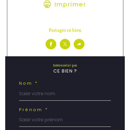
Imprimer
Partager ce bien
Intéressé(e) par
CE BIEN ?
Nom *
Prénom *