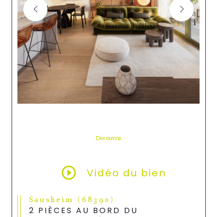
Découvrir
LE BIEN
Vidéo du bien
Sausheim (68390)
2 PIÈCES AU BORD DU