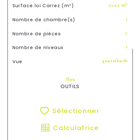
Surface loi Carrez (m²)
51,45 m²
Nombre de chambre(s)
1
Nombre de pièces
2
Nombre de niveaux
1
Vue
quatelbach
Nos
OUTILS
Sélectionner
Calculatrice