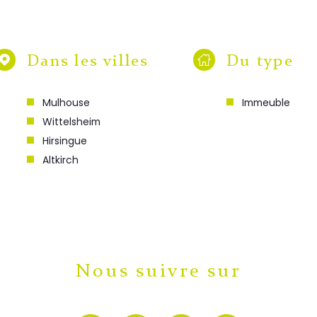
Dans les villes
Du type
Mulhouse
Immeuble
Wittelsheim
Hirsingue
Altkirch
Nous suivre sur