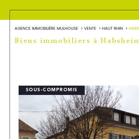
AGENCE IMMOBILIÈRE MULHOUSE
VENTE
HAUT RHIN
HABS
Biens immobiliers à Habshei
SOUS-COMPROMIS