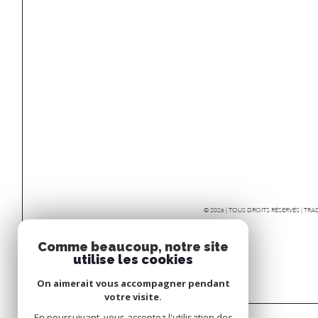
© 2026 | TOUS DROITS RÉSERVÉS | T
Comme beaucoup, notre site
utilise les cookies
On aimerait vous accompagner pendant
votre visite.
En poursuivant, vous acceptez l'utilisation des