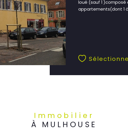
loué (sauf 1 )composé
appartements(dont 1 à ré
Sélectionn
Immobilier
À MULHOUSE