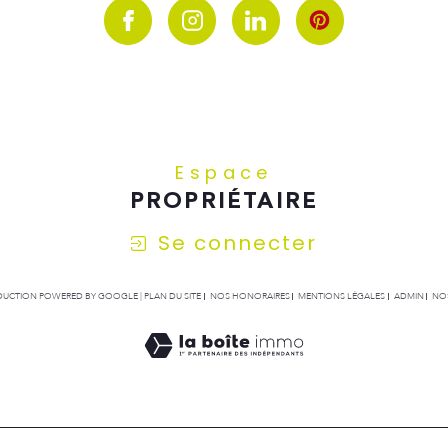
Espace
PROPRIÉTAIRE
Se connecter
RADUCTION POWERED BY GOOGLE |
PLAN DU SITE
NOS HONORAIRES
MENTIONS LÉGALES
ADMIN
NOS