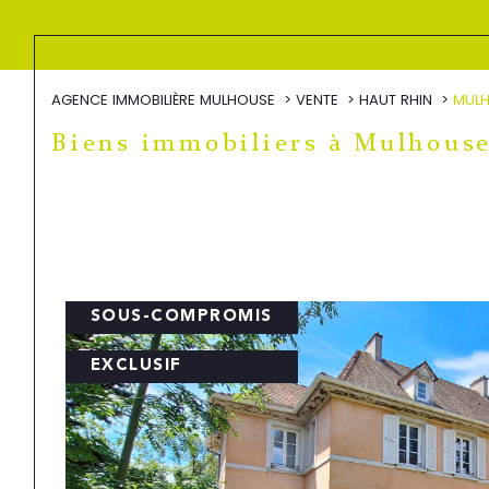
AGENCE IMMOBILIÈRE MULHOUSE
VENTE
HAUT RHIN
MUL
Biens immobiliers à Mulhous
SOUS-COMPROMIS
EXCLUSIF