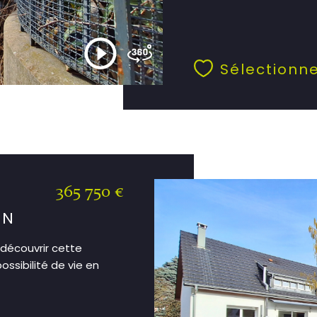
Sélectionn
365 750 €
IN
 découvrir cette
ssibilité de vie en