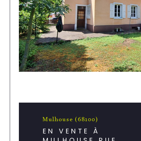
Mulhouse (68100)
EN VENTE À
MULHOUSE RUE