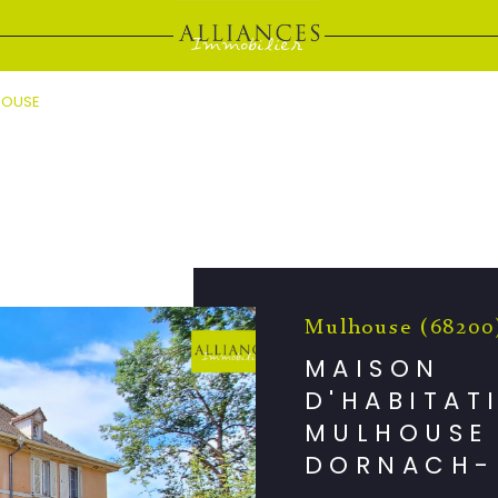
HOUSE
e
Mulhouse (68200
MAISON
D'HABITAT
MULHOUSE
DORNACH-