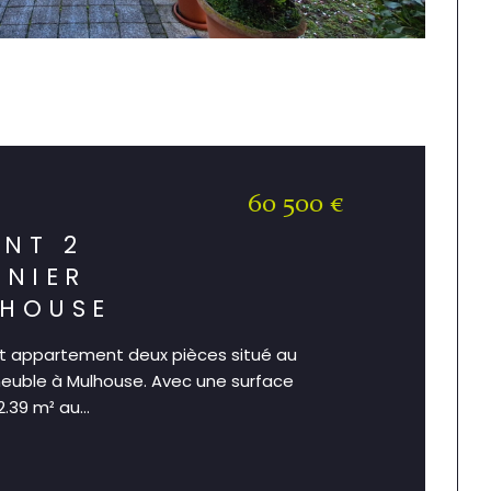
60 500 €
)
NT 2
RNIER
LHOUSE
 appartement deux pièces situé au
euble à Mulhouse. Avec une surface
.39 m² au...