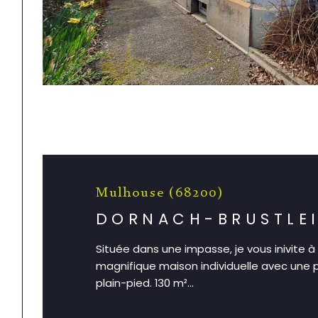
Mulhouse (68200)
DORNACH-BRUSTLE
Située dans une impasse, je vous inivite à
magnifique maison individuelle avec une po
plain-pied. 130 m²...