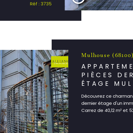
Réf : 3735
Mulhouse (68100
APPARTEME
PIÈCES DE
ÉTAGE MU
Découvrez ce charmant
dernier étage d'un imm
Carrez de 40,12 m² et 52