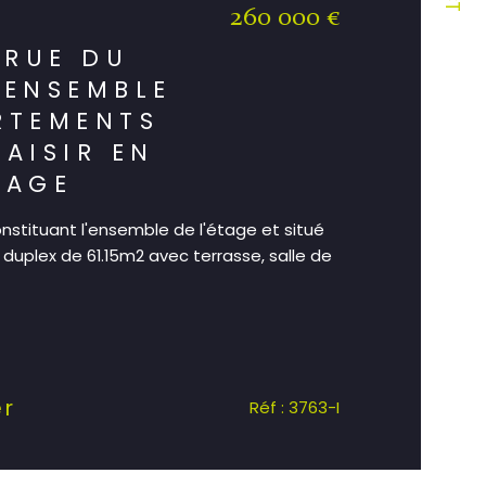
260 000 €
)
 RUE DU
 ENSEMBLE
RTEMENTS
SAISIR EN
TAGE
nstituant l'ensemble de l'étage et situé
 duplex de 61.15m2 avec terrasse, salle de
er
Réf : 3763-I