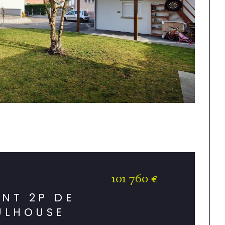
101 760 €
)
NT 2P DE
ULHOUSE