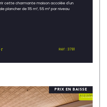
vrir cette charmante maison accolée d'un
le plancher de 115 m², 55 m² par niveau
er
Réf : 3781
PRIX EN BAISSE