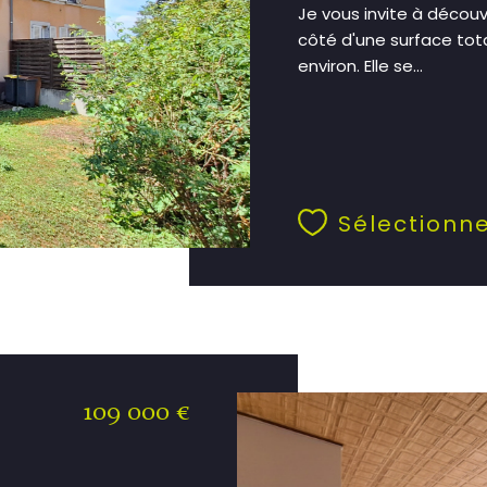
Je vous invite à décou
côté d'une surface tota
environ. Elle se...
Sélectionn
109 000 €