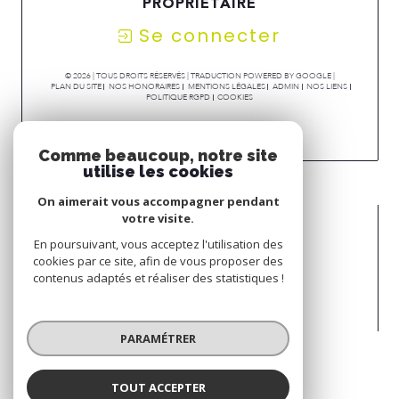
PROPRIÉTAIRE
Se connecter
© 2026 | TOUS DROITS RÉSERVÉS | TRADUCTION POWERED BY GOOGLE |
PLAN DU SITE
NOS HONORAIRES
MENTIONS LÉGALES
ADMIN
NOS LIENS
POLITIQUE RGPD
COOKIES
Comme beaucoup, notre site
utilise les cookies
On aimerait vous accompagner pendant
votre visite.
En poursuivant, vous acceptez l'utilisation des
cookies par ce site, afin de vous proposer des
contenus adaptés et réaliser des statistiques !
PARAMÉTRER
TOUT ACCEPTER