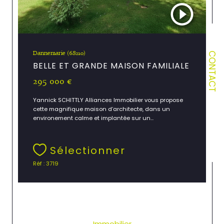
Dannemarie (68210)
CONTACT
BELLE ET GRANDE MAISON FAMILIALE
295 000 €
Yannick SCHITTLY Alliances Immobilier vous propose
cette magnifique maison d’architecte, dans un
environement calme et implantée sur un...
Sélectionner
Réf : 3719
Immobilier