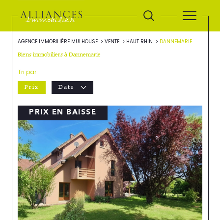
AGENCE IMMOBILIÈRE MULHOUSE
VENTE
HAUT RHIN
DANNEMARIE
Biens immobiliers à Dannemarie
Tri par
Prix
Date
PRIX EN BAISSE