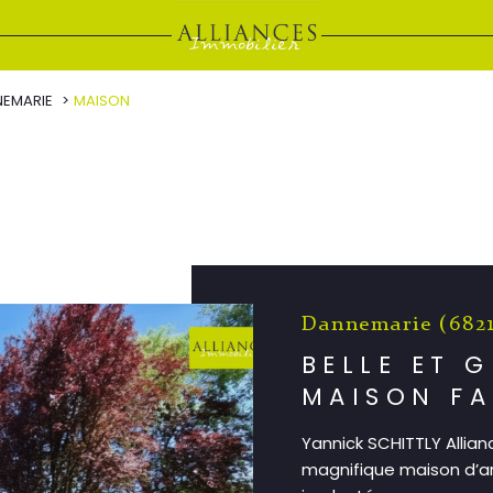
EMARIE
MAISON
Dannemarie (682
BELLE ET 
MAISON FA
Yannick SCHITTLY Allia
magnifique maison d’a