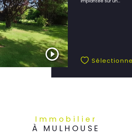
implantée sur un...
Sélectionn
Immobilier
À MULHOUSE