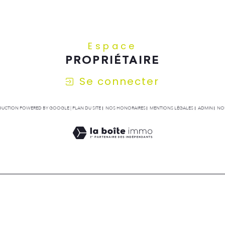
Espace
PROPRIÉTAIRE
Se connecter
RADUCTION POWERED BY GOOGLE |
PLAN DU SITE
NOS HONORAIRES
MENTIONS LÉGALES
ADMIN
NOS