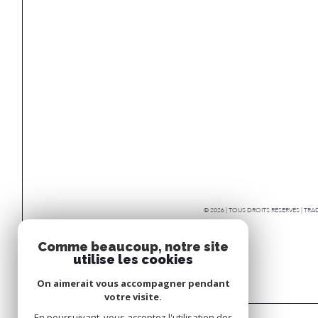
© 2026 | TOUS DROITS RÉSERVÉS | T
Comme beaucoup, notre site
utilise les cookies
On aimerait vous accompagner pendant
votre visite.
En poursuivant, vous acceptez l'utilisation des