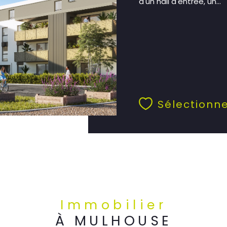
d'un hall d'entrée, un...
Sélectionn
Immobilier
À MULHOUSE