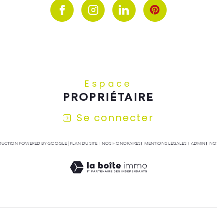
Espace
PROPRIÉTAIRE
Se connecter
RADUCTION POWERED BY GOOGLE |
PLAN DU SITE
NOS HONORAIRES
MENTIONS LÉGALES
ADMIN
NOS