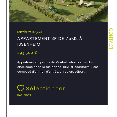
CONTACT
Issenheim (68500)
APPARTEMENT 3P DE 75M2 À
ISSENHEIM
293 500 €
Appartement 3 pièces de 75.74m2 situé au rez-de-
chaussée dans la résidence "TILIA" à Issenheim. Il est
composé d'un hall d'entrée, un salon/séjour...
Sélectionner
Réf : 3621