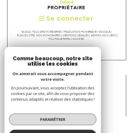
Espace
PROPRIÉTAIRE
Se connecter
© 2026 | TOUS DROITS RÉSERVÉS | TRADUCTION POWERED BY GOOGLE |
PLAN DU SITE
NOS HONORAIRES
MENTIONS LÉGALES
ADMIN
NOS LIENS
POLITIQUE RGPD
COOKIES
Comme beaucoup, notre site
utilise les cookies
On aimerait vous accompagner pendant
votre visite.
En poursuivant, vous acceptez l'utilisation des
cookies par ce site, afin de vous proposer des
contenus adaptés et réaliser des statistiques !
PARAMÉTRER