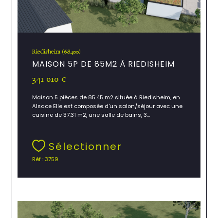
Riedisheim (68400)
MAISON 5P DE 85M2 À RIEDISHEIM
341 010 €
Maison 5 pièces de 85.45 m2 située à Riedisheim, en
Alsace Elle est composée d'un salon/séjour avec une
cuisine de 37.31 m2, une salle de bains, 3...
Sélectionner
Réf : 3759