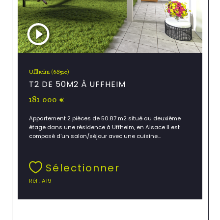
Uffheim (68510)
T2 DE 50M2 À UFFHEIM
181 000 €
Appartement 2 pièces de 50.87 m2 situé au deuxième
étage dans une résidence à Uffheim, en Alsace Il est
composé d'un salon/séjour avec une cuisine...
Sélectionner
Réf : A19