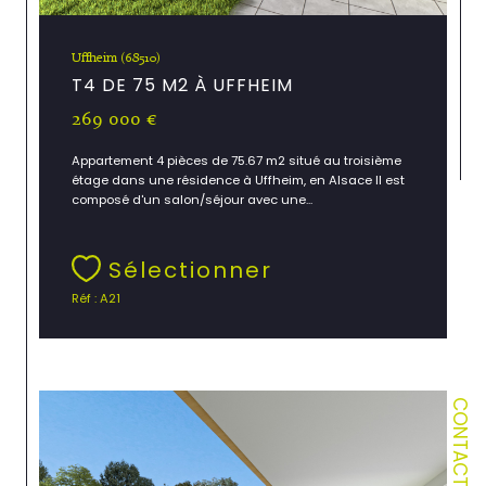
Uffheim (68510)
T4 DE 75 M2 À UFFHEIM
269 000 €
Appartement 4 pièces de 75.67 m2 situé au troisième
étage dans une résidence à Uffheim, en Alsace Il est
composé d'un salon/séjour avec une...
Sélectionner
Réf : A21
CONTACT