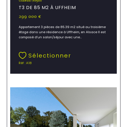
Uffheim (68510)
T3 DE 85 M2 À UFFHEIM
299 000 €
Appartement 3 pièces de 85.39 m2 situé au troisième
étage dans une résidence à Uffheim, en Alsace Il est
composé d'un salon/séjour avec une...
Sélectionner
Réf : A18