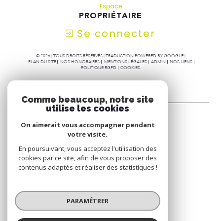
Espace
PROPRIÉTAIRE
Se connecter
© 2026 | TOUS DROITS RÉSERVÉS | TRADUCTION POWERED BY GOOGLE |
PLAN DU SITE
NOS HONORAIRES
MENTIONS LÉGALES
ADMIN
NOS LIENS
POLITIQUE RGPD
COOKIES
Comme beaucoup, notre site
utilise les cookies
On aimerait vous accompagner pendant
votre visite.
En poursuivant, vous acceptez l'utilisation des
cookies par ce site, afin de vous proposer des
contenus adaptés et réaliser des statistiques !
PARAMÉTRER