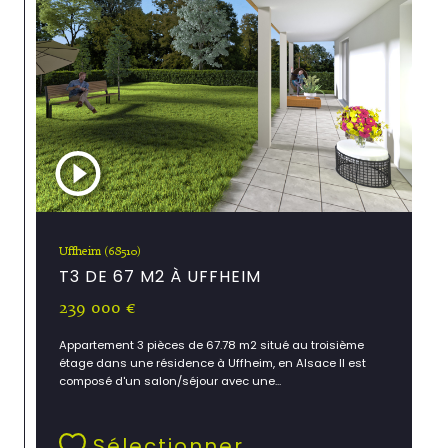
Uffheim (68510)
T3 DE 67 M2 À UFFHEIM
239 000 €
Appartement 3 pièces de 67.78 m2 situé au troisième
étage dans une résidence à Uffheim, en Alsace Il est
composé d'un salon/séjour avec une...
Sélectionner