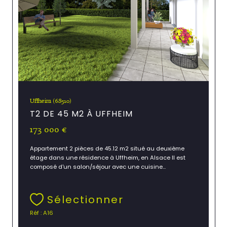
Uffheim (68510)
T2 DE 45 M2 À UFFHEIM
173 000 €
Appartement 2 pièces de 45.12 m2 situé au deuxième
étage dans une résidence à Uffheim, en Alsace Il est
composé d'un salon/séjour avec une cuisine...
Sélectionner
Réf : A16