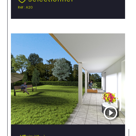
Réf : A20