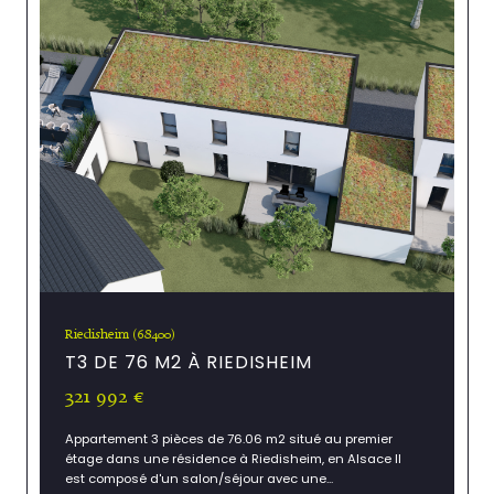
Riedisheim (68400)
T3 DE 76 M2 À RIEDISHEIM
321 992 €
Appartement 3 pièces de 76.06 m2 situé au premier
étage dans une résidence à Riedisheim, en Alsace Il
est composé d'un salon/séjour avec une...