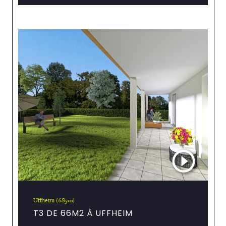
Uffheim (68510)
T3 DE 66M2 À UFFHEIM