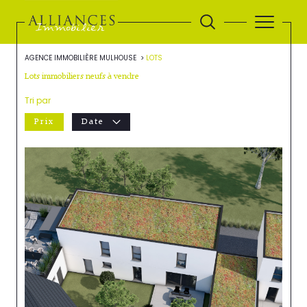
AGENCE IMMOBILIÈRE MULHOUSE
LOTS
Lots immobiliers neufs à vendre
Tri par
Prix
Date