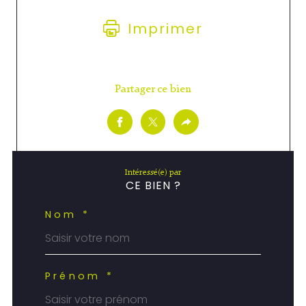
Imprimer
Partager ce bien
Intéressé(e) par
CE BIEN ?
Nom *
Prénom *