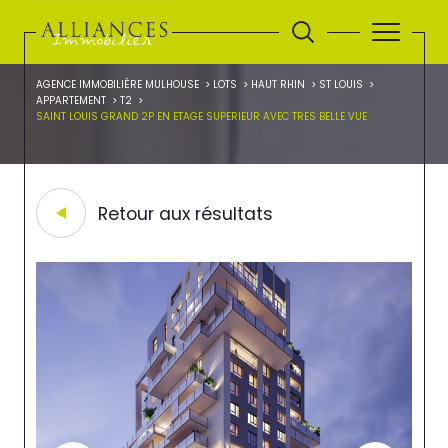
AGENCE IMMOBILIÈRE MULHOUSE
LOTS
HAUT RHIN
ST LOUIS
APPARTEMENT
T2
SAINT LOUIS GRAND 2P EN ETAGE SUPERIEUR AVEC TRES BELLE VUE
Retour aux résultats