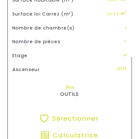
Surface habitable (m²)
Surface loi Carrez (m²)
51,27 m²
Nombre de chambre(s)
1
Nombre de pièces
2
Etage
11
Ascenseur
OUI
Nos
OUTILS
Sélectionner
Calculatrice