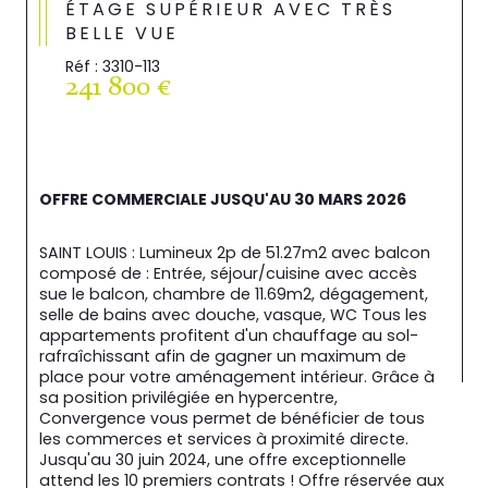
ÉTAGE SUPÉRIEUR AVEC TRÈS
BELLE VUE
Réf : 3310-113
241 800 €
OFFRE COMMERCIALE JUSQU'AU 30 MARS 2026
SAINT LOUIS : Lumineux 2p de 51.27m2 avec balcon 
composé de : Entrée, séjour/cuisine avec accès 
sue le balcon, chambre de 11.69m2, dégagement, 
selle de bains avec douche, vasque, WC Tous les 
appartements profitent d'un chauffage au sol-
rafraîchissant afin de gagner un maximum de 
place pour votre aménagement intérieur. Grâce à 
sa position privilégiée en hypercentre, 
Convergence vous permet de bénéficier de tous 
les commerces et services à proximité directe. 
Jusqu'au 30 juin 2024, une offre exceptionnelle 
attend les 10 premiers contrats ! Offre réservée aux 