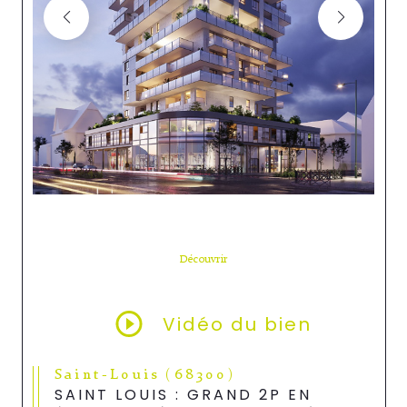
Découvrir
LE BIEN
Vidéo du bien
Saint-Louis (68300)
SAINT LOUIS : GRAND 2P EN