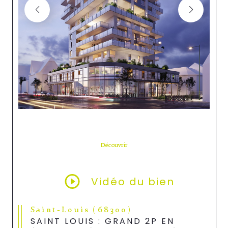
Découvrir
LE BIEN
Vidéo du bien
Saint-Louis (68300)
SAINT LOUIS : GRAND 2P EN