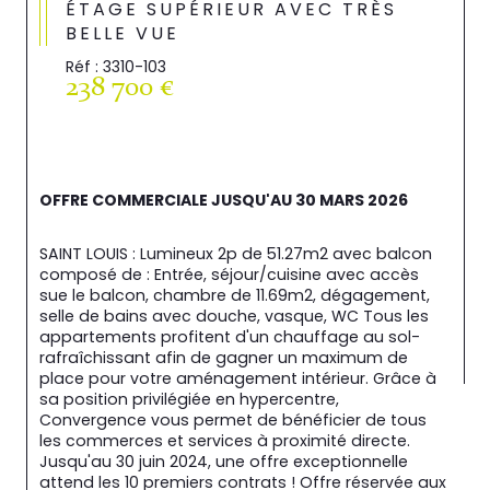
ÉTAGE SUPÉRIEUR AVEC TRÈS
BELLE VUE
Réf : 3310-103
238 700 €
OFFRE COMMERCIALE JUSQU'AU 30 MARS 2026
SAINT LOUIS : Lumineux 2p de 51.27m2 avec balcon 
composé de : Entrée, séjour/cuisine avec accès 
sue le balcon, chambre de 11.69m2, dégagement, 
selle de bains avec douche, vasque, WC Tous les 
appartements profitent d'un chauffage au sol-
rafraîchissant afin de gagner un maximum de 
place pour votre aménagement intérieur. Grâce à 
sa position privilégiée en hypercentre, 
Convergence vous permet de bénéficier de tous 
les commerces et services à proximité directe. 
Jusqu'au 30 juin 2024, une offre exceptionnelle 
attend les 10 premiers contrats ! Offre réservée aux 