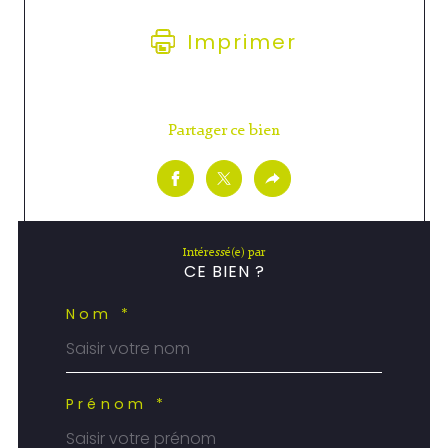
Imprimer
Partager ce bien
Intéressé(e) par
CE BIEN ?
Nom *
Prénom *