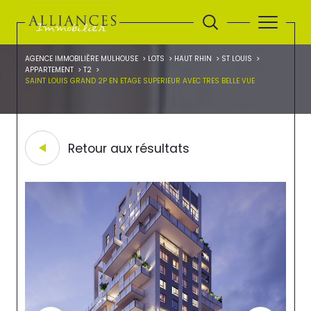
AGENCE IMMOBILIÈRE MULHOUSE
LOTS
HAUT RHIN
ST LOUIS
APPARTEMENT
T2
SAINT LOUIS GRAND 2P EN ETAGE SUPERIEUR AVEC TRES BELLE VUE
Retour aux résultats