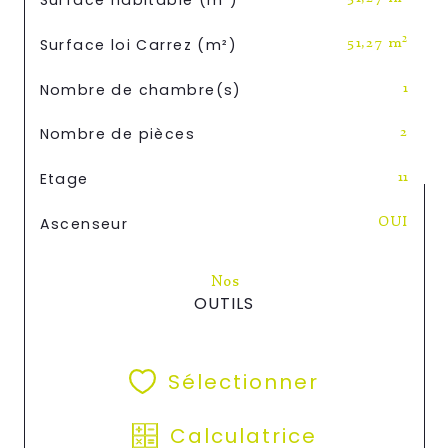
Surface habitable (m²)
Surface loi Carrez (m²)
51,27 m²
Nombre de chambre(s)
1
Nombre de pièces
2
Etage
11
Ascenseur
OUI
Nos
OUTILS
Sélectionner
Calculatrice