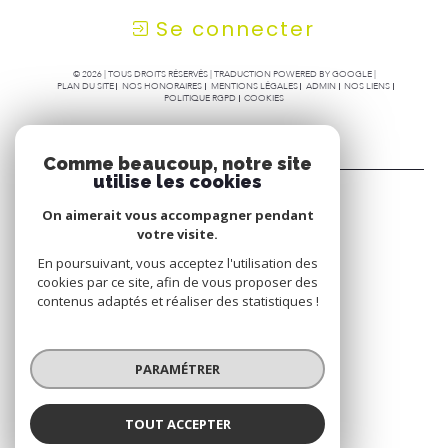
Se connecter
© 2026 | TOUS DROITS RÉSERVÉS | TRADUCTION POWERED BY GOOGLE |
PLAN DU SITE
NOS HONORAIRES
MENTIONS LÉGALES
ADMIN
NOS LIENS
POLITIQUE RGPD
COOKIES
Comme beaucoup, notre site
utilise les cookies
On aimerait vous accompagner pendant
votre visite.
En poursuivant, vous acceptez l'utilisation des
cookies par ce site, afin de vous proposer des
contenus adaptés et réaliser des statistiques !
PARAMÉTRER
TOUT ACCEPTER