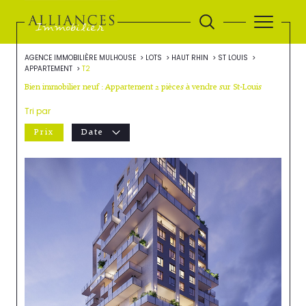
AGENCE IMMOBILIÈRE MULHOUSE
LOTS
HAUT RHIN
ST LOUIS
APPARTEMENT
T2
Bien immobilier neuf : Appartement 2 pièces à vendre sur St-Louis
Tri par
Prix
Date