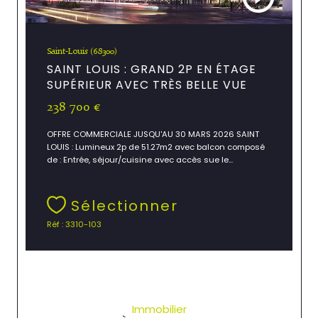
Saint-Louis (68300)
SAINT LOUIS : GRAND 2P EN ÉTAGE
SUPÉRIEUR AVEC TRÈS BELLE VUE
238 700 €
OFFRE COMMERCIALE JUSQU'AU 30 MARS 2026 SAINT
LOUIS : Lumineux 2p de 51.27m2 avec balcon composé
de : Entrée, séjour/cuisine avec accès sue le...
Sélectionner
Réf : 3310-103
Immobilier