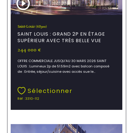
Saint-Louis (68300)
SAINT LOUIS : GRAND 2P EN ÉTAGE
SUPÉRIEUR AVEC TRÈS BELLE VUE
244 000 €
OFFRE COMMERCIALE JUSQU'AU 30 MARS 2026 SAINT
LOUIS : Lumineux 2p de 51.59m2 avec balcon composé
de : Entrée, séjour/cuisine avec accès sue le...
Sélectionner
Réf : 3310-112