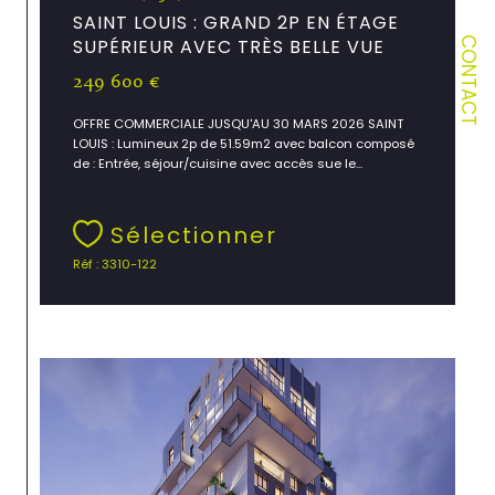
SAINT LOUIS : GRAND 2P EN ÉTAGE
CONTACT
SUPÉRIEUR AVEC TRÈS BELLE VUE
249 600 €
OFFRE COMMERCIALE JUSQU'AU 30 MARS 2026 SAINT
LOUIS : Lumineux 2p de 51.59m2 avec balcon composé
de : Entrée, séjour/cuisine avec accès sue le...
Sélectionner
Réf : 3310-122