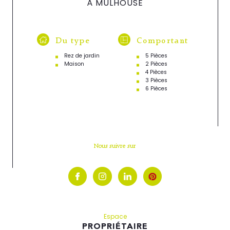
À MULHOUSE
Du type
Comportant
Rez de jardin
5 Pièces
Maison
2 Pièces
4 Pièces
3 Pièces
6 Pièces
Nous suivre sur
Espace
PROPRIÉTAIRE