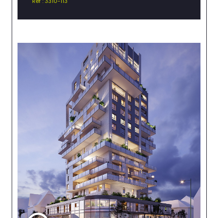
Réf : 3310-113