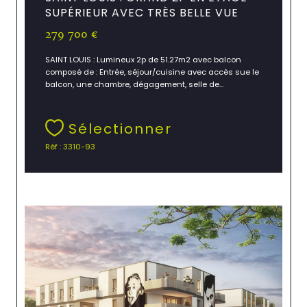
SUPÉRIEUR AVEC TRÈS BELLE VUE
279 700 €
SAINT LOUIS : Lumineux 2p de 51.27m2 avec balcon
composé de : Entrée, séjour/cuisine avec accès sue le
balcon, une chambre, dégagement, selle de...
Sélectionner
Réf : 3310-93