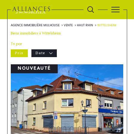
AGENCE IMMOBILIÈRE MULHOUSE
VENTE
HAUT RHIN
WITTELSHEIM
Biens immobiliers à Wittelsheim
Tri par
Prix
Date
NOUVEAUTÉ