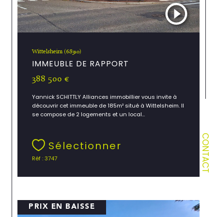
Wittelsheim (68310)
IMMEUBLE DE RAPPORT
388 500 €
Yannick SCHITTLY Alliances immobillier vous invite à
découvrir cet immeuble de 185m² situé à Wittelsheim. Il
se compose de 2 logements et un local...
CONTACT
Sélectionner
Réf : 3747
PRIX EN BAISSE