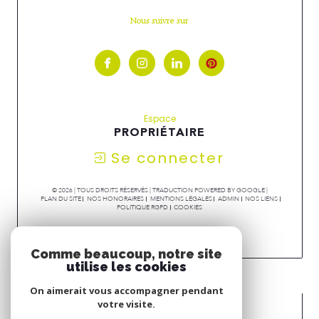
Nous suivre sur
Espace
PROPRIÉTAIRE
Se connecter
© 2026 | TOUS DROITS RÉSERVÉS | TRADUCTION POWERED BY GOOGLE |
PLAN DU SITE
NOS HONORAIRES
MENTIONS LÉGALES
ADMIN
NOS LIENS
POLITIQUE RGPD
COOKIES
Comme beaucoup, notre site
utilise les cookies
On aimerait vous accompagner pendant
votre visite.