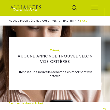
AGENCE IMMOBILIÈRE MULHOUSE
VENTE
HAUT RHIN
SICKERT
Désolé,
AUCUNE ANNONCE TROUVÉE SELON
VOS CRITÈRES
Effectuez une nouvelle recherche en modifiant vos
critères
Biens immobiliers à Sickert