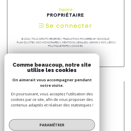
Espace
PROPRIÉTAIRE
Se connecter
© 2026 | TOUS DROITS RÉSERVÉS | TRADUCTION POWERED BY GOOGLE |
PLAN DU SITE
NOS HONORAIRES
MENTIONS LÉGALES
ADMIN
NOS LIENS
POLITIQUE RGPD
COOKIES
Comme beaucoup, notre site
utilise les cookies
On aimerait vous accompagner pendant
votre visite.
En poursuivant, vous acceptez l'utilisation des
cookies par ce site, afin de vous proposer des
contenus adaptés et réaliser des statistiques !
PARAMÉTRER