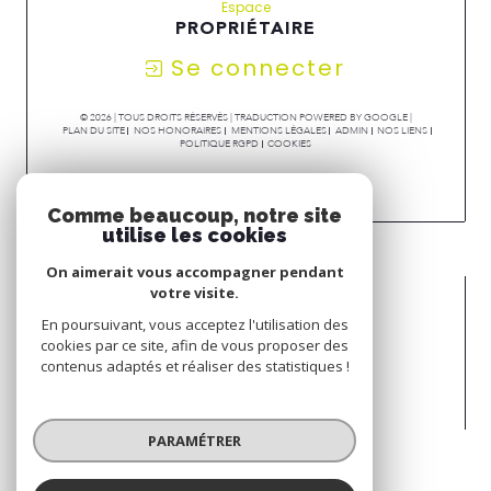
Espace
PROPRIÉTAIRE
Se connecter
© 2026 | TOUS DROITS RÉSERVÉS | TRADUCTION POWERED BY GOOGLE |
PLAN DU SITE
NOS HONORAIRES
MENTIONS LÉGALES
ADMIN
NOS LIENS
POLITIQUE RGPD
COOKIES
Comme beaucoup, notre site
utilise les cookies
On aimerait vous accompagner pendant
votre visite.
En poursuivant, vous acceptez l'utilisation des
cookies par ce site, afin de vous proposer des
contenus adaptés et réaliser des statistiques !
PARAMÉTRER