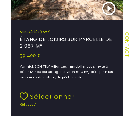
Saint-Ulrich (68210)
CONTACT
ÉTANG DE LOISIRS SUR PARCELLE DE
2 067 M²
59 400 €
Yannick SCHITTLY Alliances immobilier vous invite à
découvrir ce bel étang d’environ 600 m², idéal pour les
amoureux de nature, de pêche et de...
Sélectionner
Réf : 3767