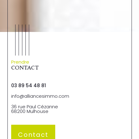
Prendre
CONTACT
03 89 54 48 81
info@alliancesimmo.com
36 rue Paul Cézanne
68200
Mulhouse
Contact