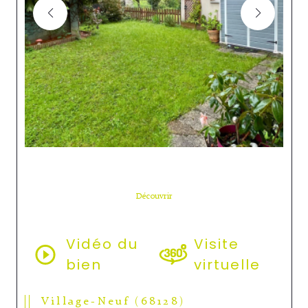
Découvrir
LE BIEN
Vidéo du
Visite
bien
virtuelle
Village-Neuf (68128)