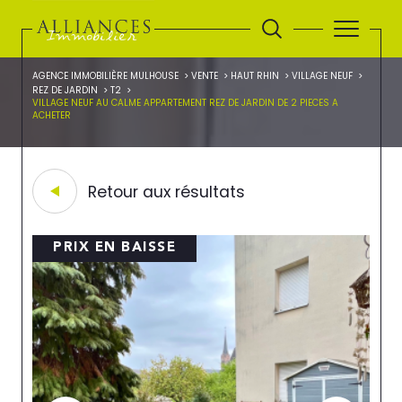
AGENCE IMMOBILIÈRE MULHOUSE
VENTE
HAUT RHIN
VILLAGE NEUF
REZ DE JARDIN
T2
VILLAGE NEUF AU CALME APPARTEMENT REZ DE JARDIN DE 2 PIECES A
ACHETER
Retour aux résultats
PRIX EN BAISSE