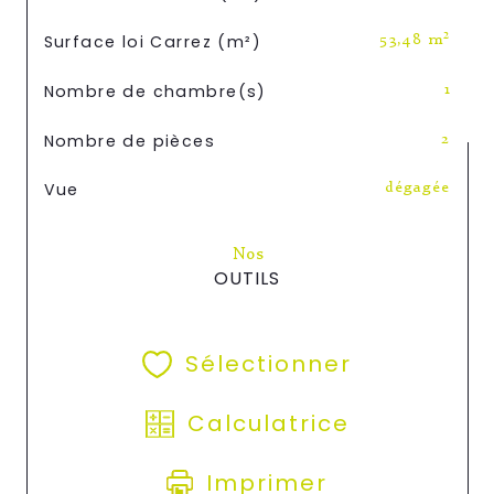
Surface loi Carrez (m²)
53,48 m²
Nombre de chambre(s)
1
Nombre de pièces
2
Vue
dégagée
Nos
OUTILS
Sélectionner
Calculatrice
Imprimer