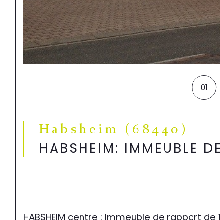
01
Habsheim (68440)
HABSHEIM: IMMEUBLE DE
HABSHEIM centre : Immeuble de rapport de