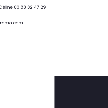
 Céline 06 83 32 47 29
esimmo.com