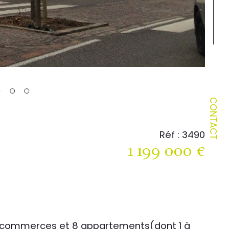
CONTACT
Réf : 3490
1 199 000 €
2 commerces et 8 appartements(dont 1 à 