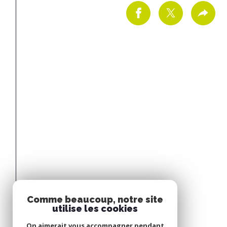
Comme beaucoup, notre site
utilise les cookies
On aimerait vous accompagner pendant