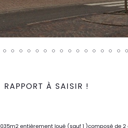
 RAPPORT À SAISIR !
 1035m2 entièrement loué (sauf 1 )composé de 