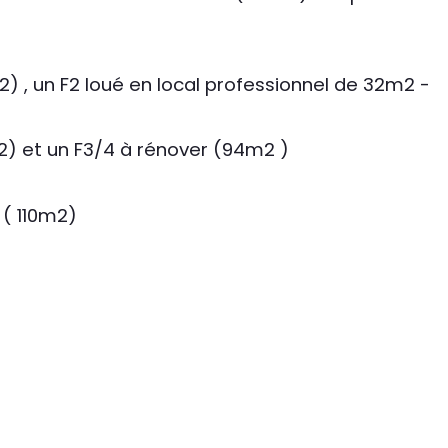
) , un F2 loué en local professionnel de 32m2 -
m2) et un F3/4 à rénover (94m2 )
 ( 110m2)