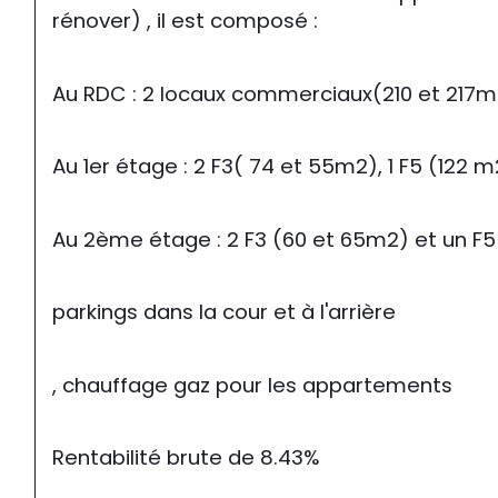
rénover) , il est composé :
Au RDC : 2 locaux commerciaux(210 et 217m2
Au 1er étage : 2 F3( 74 et 55m2), 1 F5 (122 
Au 2ème étage : 2 F3 (60 et 65m2) et un F5
parkings dans la cour et à l'arrière
, chauffage gaz pour les appartements
Rentabilité brute de 8.43%