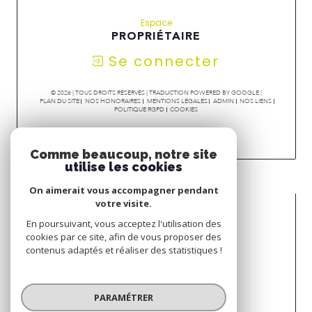
Espace
PROPRIÉTAIRE
Se connecter
© 2026 | TOUS DROITS RÉSERVÉS | TRADUCTION POWERED BY GOOGLE |
PLAN DU SITE
NOS HONORAIRES
MENTIONS LÉGALES
ADMIN
NOS LIENS
POLITIQUE RGPD
COOKIES
Comme beaucoup, notre site
utilise les cookies
On aimerait vous accompagner pendant
votre visite.
En poursuivant, vous acceptez l'utilisation des
cookies par ce site, afin de vous proposer des
contenus adaptés et réaliser des statistiques !
PARAMÉTRER