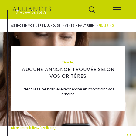
AGENCE IMMOBILIÈRE MULHOUSE
VENTE
HAUT RHIN
FELLERING
Désolé,
AUCUNE ANNONCE TROUVÉE SELON
VOS CRITÈRES
Effectuez une nouvelle recherche en modifiant vos
critères
Biens immobiliers à Fellering