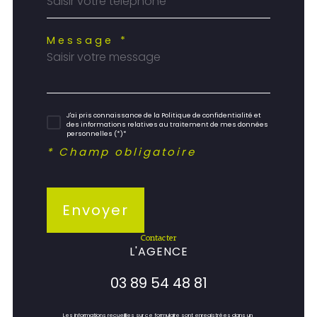
Message *
J'ai pris connaissance de la Politique de confidentialité et
des informations relatives au traitement de mes données
personnelles (*)*
* Champ obligatoire
Envoyer
contacter
L'AGENCE
03 89 54 48 81
Les informations recueillies sur ce formulaire sont enregistrées dans un