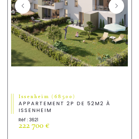
Issenheim (68500)
APPARTEMENT 2P DE 52M2 À
ISSENHEIM
Réf : 3621
222 700 €