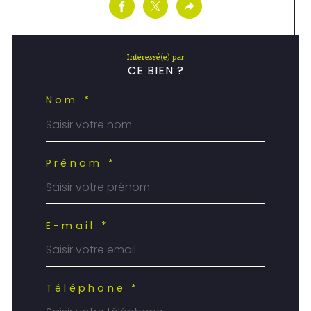
Intéressé(e) par
CE BIEN ?
Nom *
Prénom *
E-mail *
Téléphone *