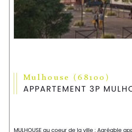
Mulhouse (68100)
APPARTEMENT 3P MULH
MULHOUSE au coeur de la ville : Agréable ap