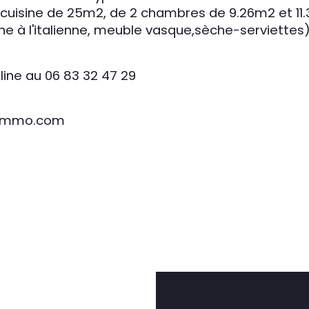
/cuisine de 25m2, de 2 chambres de 9.26m2 et 11
che à l'italienne, meuble vasque,sèche-serviett
ine au 06 83 32 47 29
esimmo.com