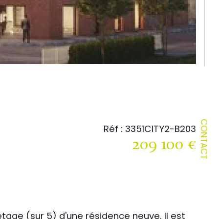
CONTACT
Réf : 3351CITY2-B203
209 100 €
age (sur 5) d'une résidence neuve. Il est 