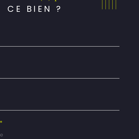
CE BIEN ?
*