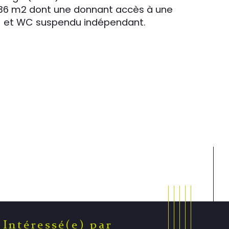
.36 m2 dont une donnant accès à une 
es) et WC suspendu indépendant.
Intéressé(e) par