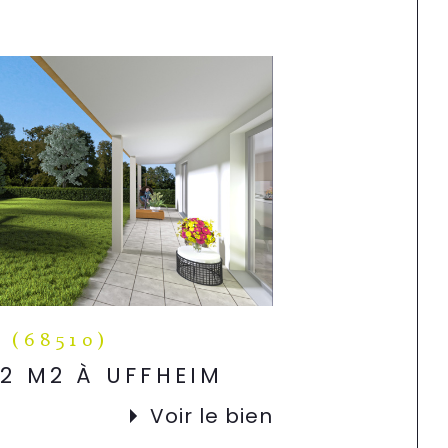
 (68510)
52 M2 À UFFHEIM
Voir le bien