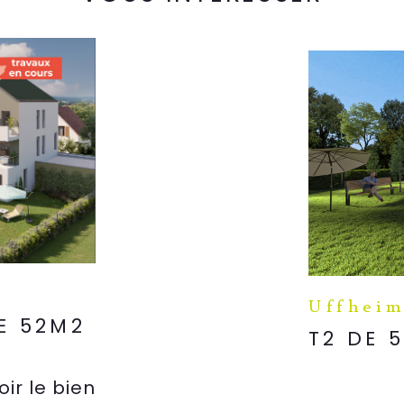
Uffheim
E 52M2
T2 DE 
oir le bien