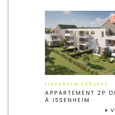
Issenheim (68500)
APPARTEMENT 2P D
À ISSENHEIM
V