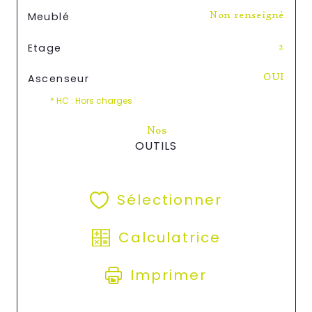
Meublé
Non renseigné
Etage
2
Ascenseur
OUI
* HC : Hors charges
Nos
OUTILS
Sélectionner
Calculatrice
Imprimer