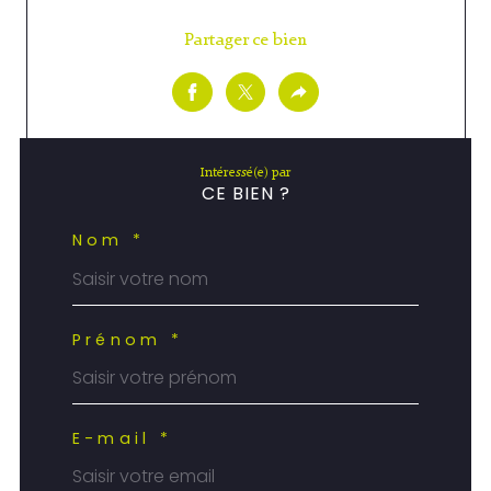
Partager ce bien
Intéressé(e) par
CE BIEN ?
Nom *
Prénom *
E-mail *