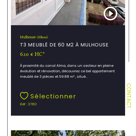
Mulhouse (68100)
T3 MEUBLÉ DE 60 M2 À MULHOUSE
620 €
HC*
À proximité du canal Alma, dans un secteur en pleine
évolution et rénovation, découvrez ce bel appartement
meublé de 3 pièces et 59.88 m² , situé...
CONTACT
Sélectionner
Réf : 3780