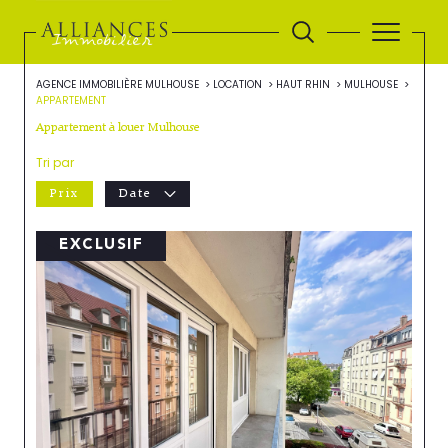
AGENCE IMMOBILIÈRE MULHOUSE
LOCATION
HAUT RHIN
MULHOUSE
APPARTEMENT
Appartement à louer Mulhouse
Tri par
Prix
Date
EXCLUSIF