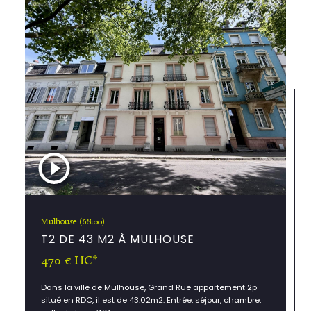
Mulhouse (68100)
T2 DE 43 M2 À MULHOUSE
470 €
HC*
Dans la ville de Mulhouse, Grand Rue appartement 2p
situé en RDC, il est de 43.02m2. Entrée, séjour, chambre,