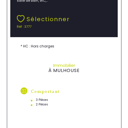
salle de bain, WC,...
Sélectionner
Réf : 3777
* HC : Hors charges
Immobilier
À MULHOUSE
Comportant
3 Pièces
2 Pièces