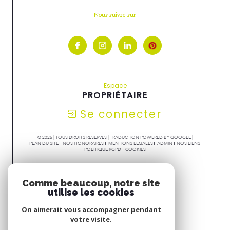
Nous suivre sur
Espace
PROPRIÉTAIRE
Se connecter
© 2026 | TOUS DROITS RÉSERVÉS | TRADUCTION POWERED BY GOOGLE |
PLAN DU SITE
NOS HONORAIRES
MENTIONS LÉGALES
ADMIN
NOS LIENS
POLITIQUE RGPD
COOKIES
Comme beaucoup, notre site
utilise les cookies
On aimerait vous accompagner pendant
votre visite.