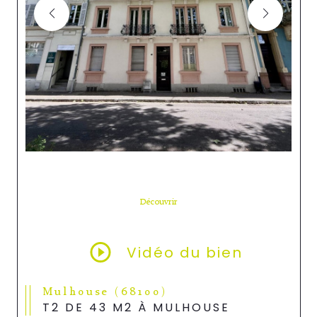
Découvrir
LE BIEN
Vidéo du bien
Mulhouse (68100)
T2 DE 43 M2 À MULHOUSE