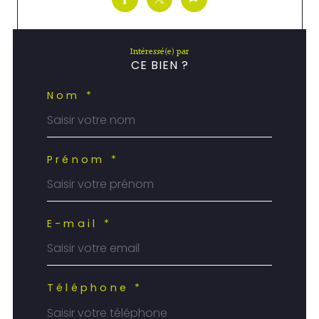
Intéressé(e) par
CE BIEN ?
Nom *
Prénom *
E-mail *
Téléphone *