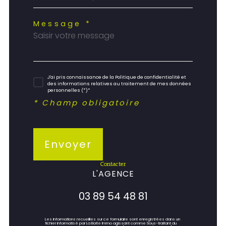
Message *
J'ai pris connaissance de la Politique de confidentialité et
des informations relatives au traitement de mes données
personnelles (*)*
* Champ obligatoire
Envoyer
contacter
L'AGENCE
03 89 54 48 81
Les informations recueillies sur ce formulaire sont enregistrées dans un
fichier informatisé par La Boite Immo agissant comme Sous-traitant du