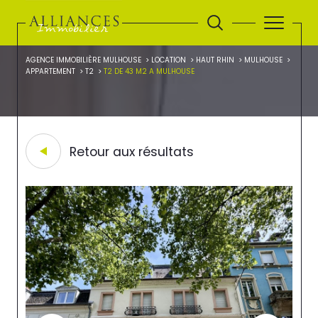
AGENCE IMMOBILIÈRE MULHOUSE
LOCATION
HAUT RHIN
MULHOUSE
APPARTEMENT
T2
T2 DE 43 M2 A MULHOUSE
Retour aux résultats