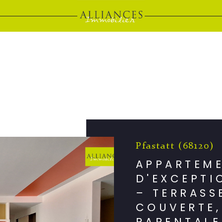
Pfastatt (68120)
APPARTEM
D'EXCEPTI
– TERRASS
COUVERTE,
PARENTALE