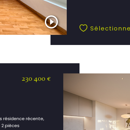
Sélectionn
230 400 €
ns résidence récente,
 2 pièces