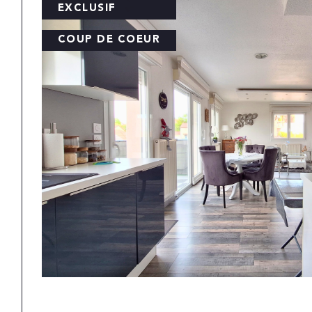
EXCLUSIF
COUP DE COEUR