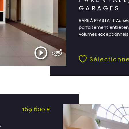
GARAGES
RARE À PFASTATT Au sei
parfaitement entreten
volumes exceptionnels d
Sélectionn
169 600 €
T