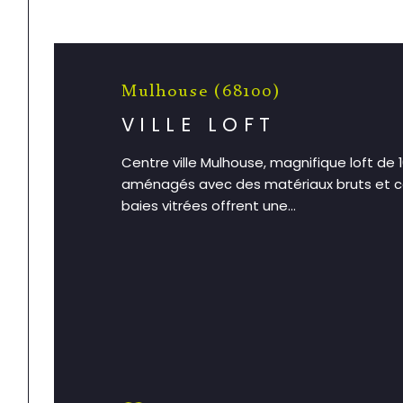
Mulhouse (68100)
VILLE LOFT
Centre ville Mulhouse, magnifique loft de
aménagés avec des matériaux bruts et c
baies vitrées offrent une...