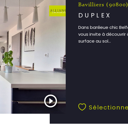
Bavilliers (90800
DUPLEX
Dans banlieue chic Belfo
vous invite à découvrir 
surface au sol...
Sélectionn