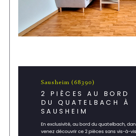
Sausheim (68390)
2 PIÈCES AU BORD
DU QUATELBACH À
SAUSHEIM
En exclusivité, au bord du quatelbach, da
venez découvrir ce 2 pièces sans vis-à-vis