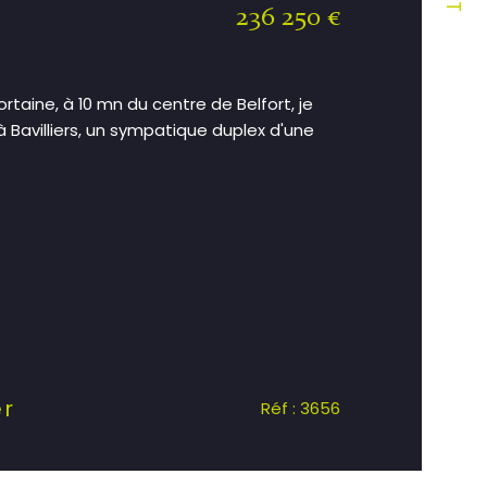
236 250 €
)
rtaine, à 10 mn du centre de Belfort, je
à Bavilliers, un sympatique duplex d'une
er
Réf : 3656