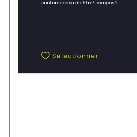
contemporain de 51 m² composé...
Sélectionner