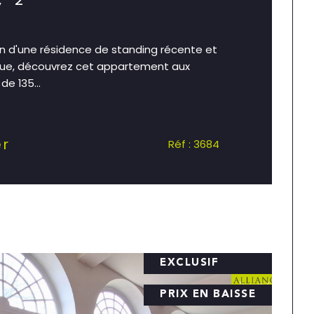
n d'une résidence de standing récente et
ue, découvrez cet appartement aux
e 135...
er
Réf : 3684
EXCLUSIF
PRIX EN BAISSE