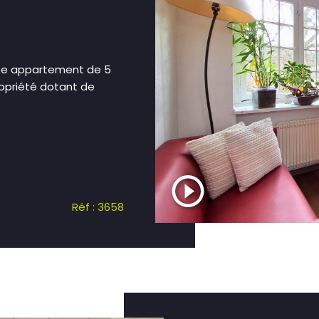
be appartement de 5
opriété dotant de
Réf : 3658