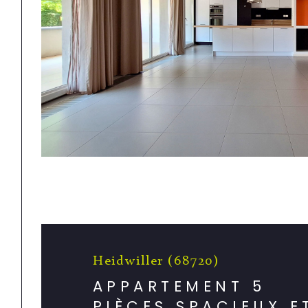
Heidwiller (68720)
APPARTEMENT 5
PIÈCES SPACIEUX E