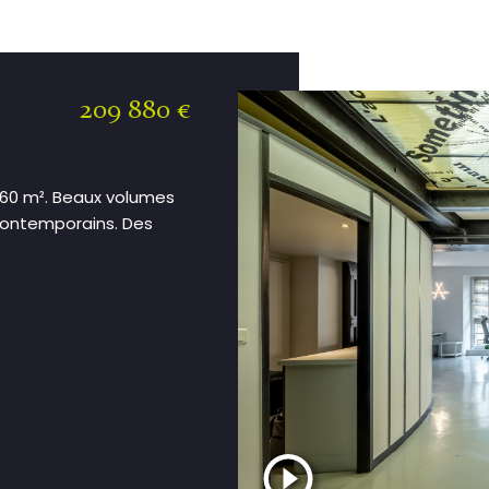
209 880 €
 160 m². Beaux volumes
ontemporains. Des