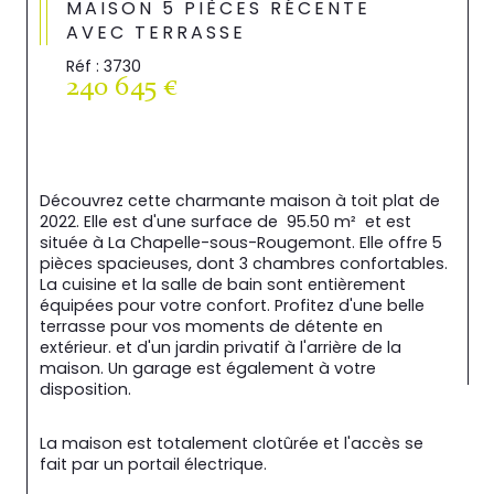
MAISON 5 PIÈCES RÉCENTE
AVEC TERRASSE
Réf : 3730
240 645 €
Découvrez cette charmante maison à toit plat de 
2022. Elle est d'une surface de  95.50 m²  et est 
située à La Chapelle-sous-Rougemont. Elle offre 5 
pièces spacieuses, dont 3 chambres confortables. 
La cuisine et la salle de bain sont entièrement 
équipées pour votre confort. Profitez d'une belle 
terrasse pour vos moments de détente en 
extérieur. et d'un jardin privatif à l'arrière de la 
maison. Un garage est également à votre 
disposition.
La maison est totalement clotûrée et l'accès se 
fait par un portail électrique.