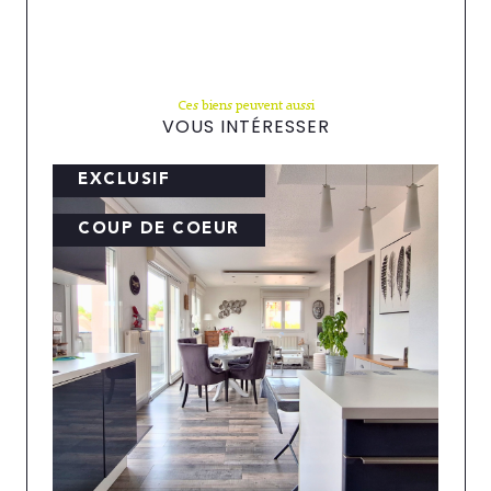
Ces biens peuvent aussi
VOUS INTÉRESSER
EXCLUSIF
COUP DE COEUR