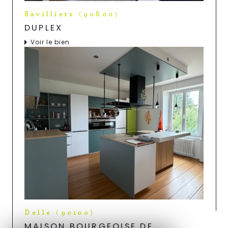
Bavilliers (90800)
DUPLEX
Voir le bien
Delle (90100)
MAISON BOURGEOISE DE