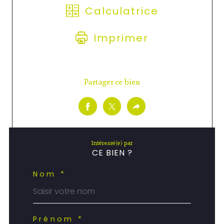
Calculatrice
Imprimer
Partager ce bien
Intéressé(e) par
CE BIEN ?
Nom *
Prénom *