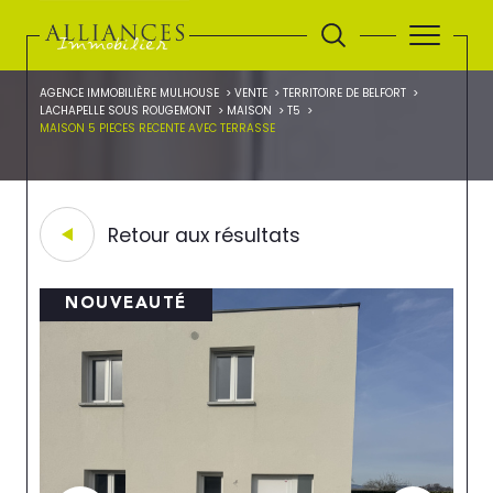
AGENCE IMMOBILIÈRE MULHOUSE
VENTE
TERRITOIRE DE BELFORT
LACHAPELLE SOUS ROUGEMONT
MAISON
T5
MAISON 5 PIECES RECENTE AVEC TERRASSE
Retour aux résultats
NOUVEAUTÉ