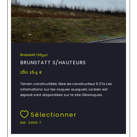
Brunstatt (68350)
BRUNSTATT S/HAUTEURS
180 164 €
Terrain constructible; libre de constructeur 5.37a Les
informations sur les risques auxquels ce bien est
exposé sont disponibles sur le site Géorisques
Sélectionner
Réf : 3499-7