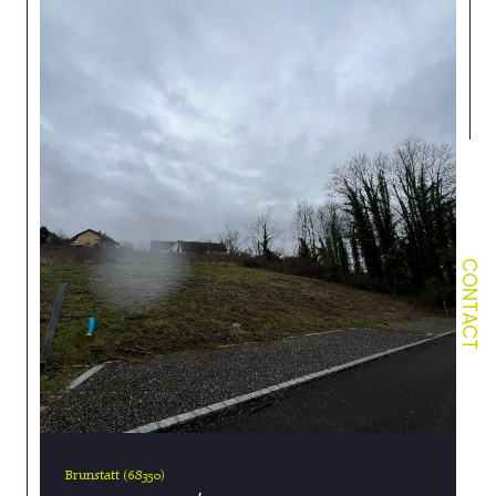
CONTACT
Brunstatt (68350)