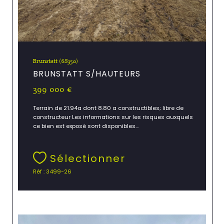
Brunstatt (68350)
BRUNSTATT S/HAUTEURS
399 000 €
Terrain de 21.94a dont 8.80 a constructibles; libre de
constructeur Les informations sur les risques auxquels
ce bien est exposé sont disponibles...
Sélectionner
Réf : 3499-26