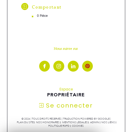
Comportant
0 Pièce
Nous suivre sur
Espace
PROPRIÉTAIRE
Se connecter
© 2026 | TOUS DROITS RÉSERVÉS | TRADUCTION POWERED BY GOOGLE |
PLAN DU SITE
NOS HONORAIRES
MENTIONS LÉGALES
ADMIN
NOS LIENS
POLITIQUE RGPD
COOKIES