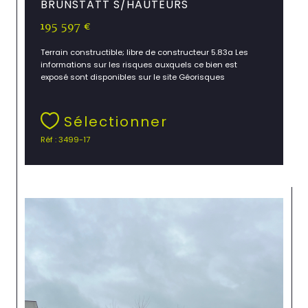
BRUNSTATT S/HAUTEURS
195 597 €
Terrain constructible; libre de constructeur 5.83a Les
informations sur les risques auxquels ce bien est
exposé sont disponibles sur le site Géorisques
Sélectionner
Réf : 3499-17