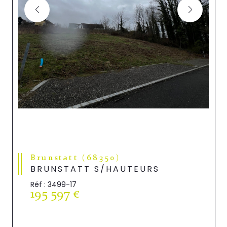
Brunstatt (68350)
BRUNSTATT S/HAUTEURS
Réf : 3499-17
195 597 €