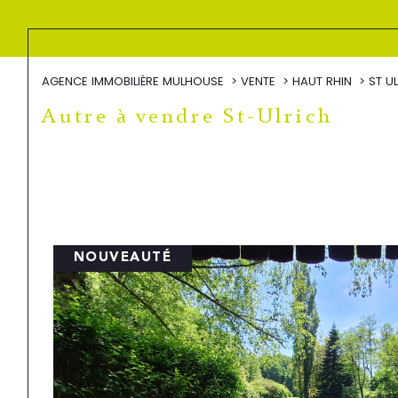
AGENCE IMMOBILIÈRE MULHOUSE
VENTE
HAUT RHIN
ST U
Autre à vendre St-Ulrich
NOUVEAUTÉ