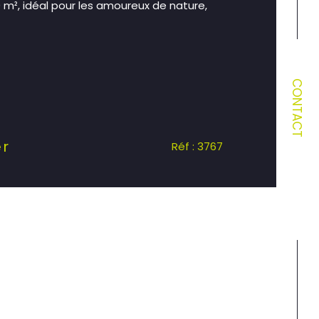
 m², idéal pour les amoureux de nature,
CONTACT
er
Réf : 3767