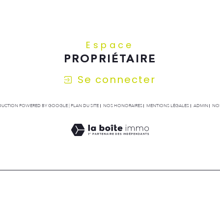
Espace
PROPRIÉTAIRE
Se connecter
RADUCTION POWERED BY GOOGLE |
PLAN DU SITE
NOS HONORAIRES
MENTIONS LÉGALES
ADMIN
NOS