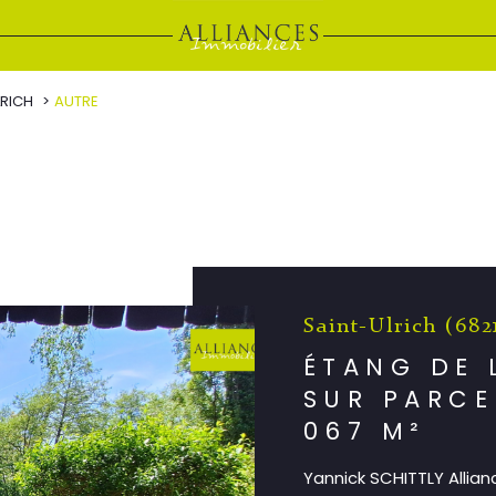
LRICH
AUTRE
Saint-Ulrich (682
ÉTANG DE 
SUR PARCE
067 M²
Yannick SCHITTLY Allian