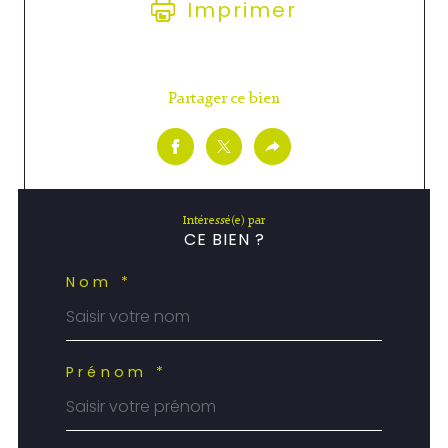
Imprimer
Partager ce bien
Intéressé(e) par
CE BIEN ?
Nom *
Prénom *