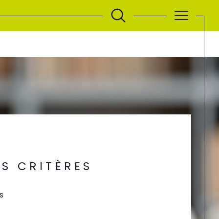
S CRITÈRES
s