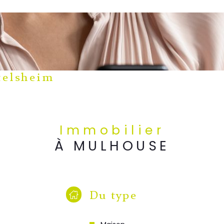
telsheim
Immobilier
À MULHOUSE
Du type