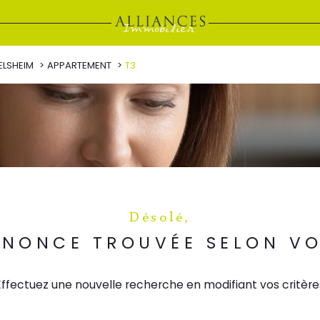
ELSHEIM
APPARTEMENT
T3
Désolé,
NONCE TROUVÉE SELON VO
Effectuez une nouvelle recherche en modifiant vos critère