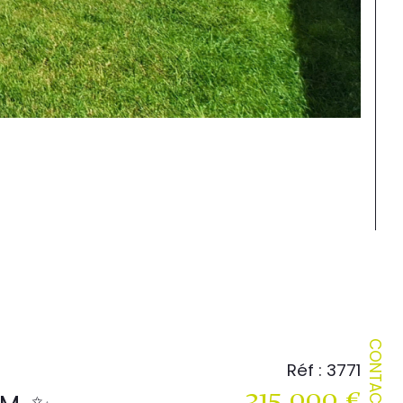
CONTACT
Réf : 3771
315 000 €