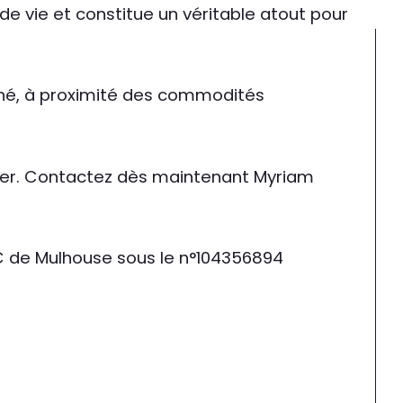
 vie et constitue un véritable atout pour 
hé, à proximité des commodités 
sser. Contactez dès maintenant Myriam 
C de Mulhouse sous le n°104356894 