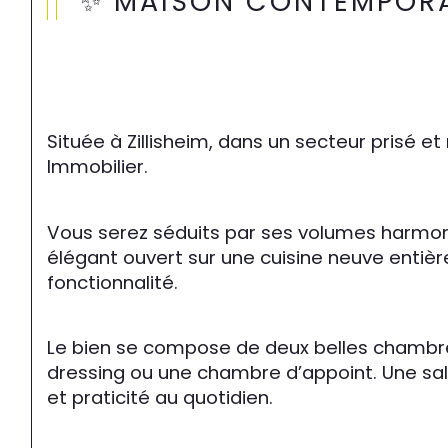
✨ MAISON CONTEMPORAI
Située à 
Zillisheim
, dans un secteur prisé e
Immobilier.
Vous serez séduits par ses volumes harmoni
élégant ouvert sur une cuisine neuve entiè
fonctionnalité.
Le bien se compose de deux belles chambres
dressing ou une chambre d’appoint. Une sal
et praticité au quotidien.