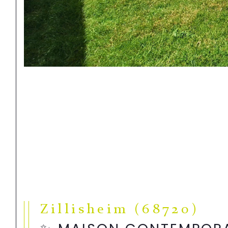
Zillisheim (68720)