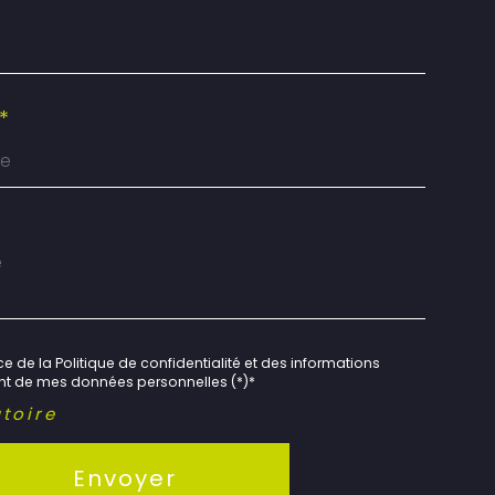
*
e de la Politique de confidentialité et des informations
ent de mes données personnelles (*)*
toire
Envoyer