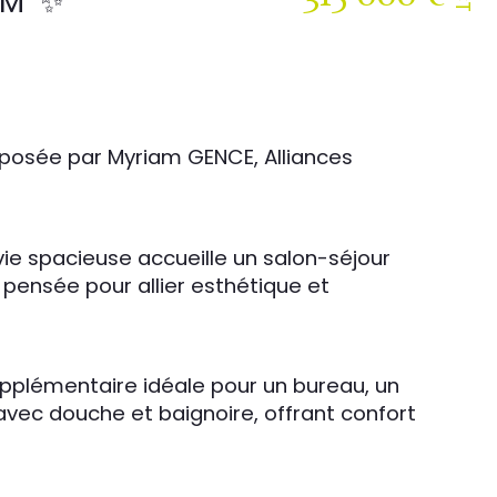
IM ✨
oposée par Myriam GENCE, Alliances 
e spacieuse accueille un salon-séjour 
pensée pour allier esthétique et 
upplémentaire idéale pour un bureau, un 
ec douche et baignoire, offrant confort 