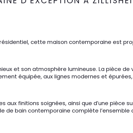
NE D’EXCEPTION À ZILLISHE
t résidentiel, cette maison contemporaine est pr
eux et son atmosphère lumineuse. La pièce de vi
rement équipée, aux lignes modernes et épurées, 
 aux finitions soignées, ainsi que d’une pièce s
le de bain contemporaine complète l’ensemble av