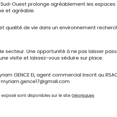
e Sud-Ouest prolonge agréablement les espaces de
me et agréable.
t qualité de vie dans un environnement recherc
le secteur. Une opportunité à ne pas laisser pa
une visite et laissez-vous séduire sur place.
yriam GENCE EI, agent commercial inscrit au RSA
ail myriam.gence17@gmail.com
 exposé sont disponibles sur le site 
Géorisques