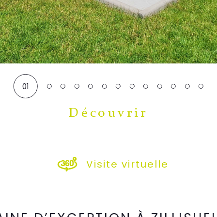
01
Découvrir
LE BIEN
Visite virtuelle