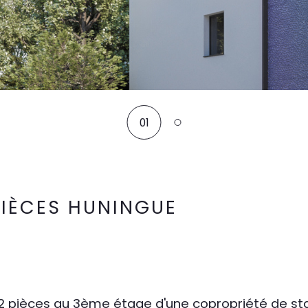
01
PIÈCES HUNINGUE
 2 pièces au 3ème étage d'une copropriété de st