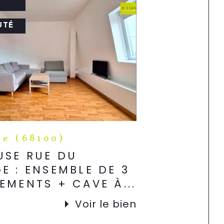
F
UTÉ
e (68100)
SE RUE DU
E : ENSEMBLE DE 3
EMENTS + CAVE À...
Voir le bien