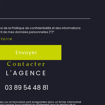
e de la Politique de confidentialité et des informations
ent de mes données personnelles (*)*
toire
Envoyer
contacter
L'AGENCE
03 89 54 48 81
lies sur ce formulaire sont enregistrées dans un fichier informatisé
ant comme Sous-traitant du traitement pour la gestion de la