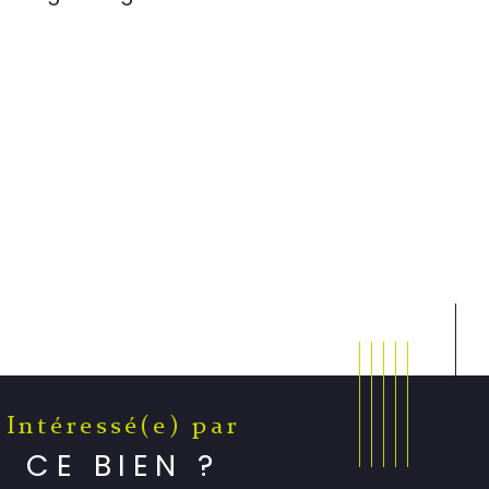
Intéressé(e) par
CE BIEN ?