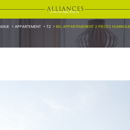
NGUE
APPARTEMENT
T2
BEL APPARTEMENENT 2 PIECES HUNINGU