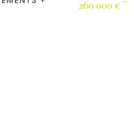
TEMENTS +
260 000 €