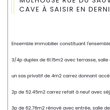
MULHOUSE RUE DU SAUV
CAVE À SAISIR EN DERN
Ensemble immobilier constituant l'ensemble 
3/4p duplex de 61.15m2 avec terrasse, salle
un sas privatif de 4m2 carrez donnant accès
2p de 52.45m2 carrez refait à neuf avec séj
3p de 62.76m2 rénové avec entrée, salle de 