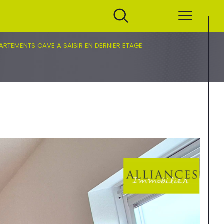
RTEMENTS CAVE A SAISIR EN DERNIER ETAGE