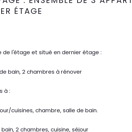
AGE : ENSEMBLE DE 3 APPAR
IER ÉTAGE
de l'étage et situé en dernier étage :
 de bain, 2 chambres à rénover
 à : 
our/cuisines, chambre, salle de bain.
bain, 2 chambres, cuisine, séjour