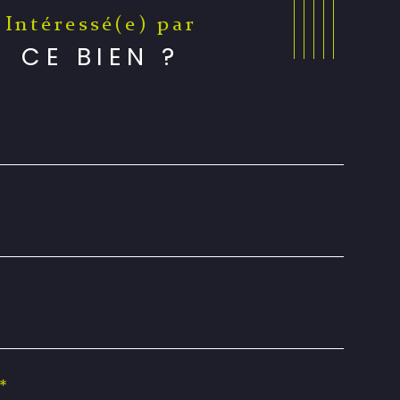
Intéressé(e) par
CE BIEN ?
*