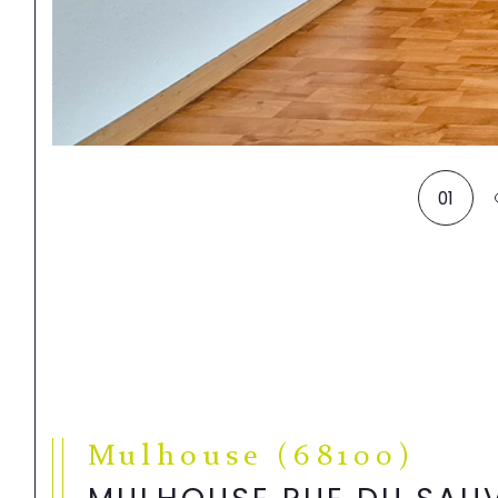
01
Mulhouse (68100)