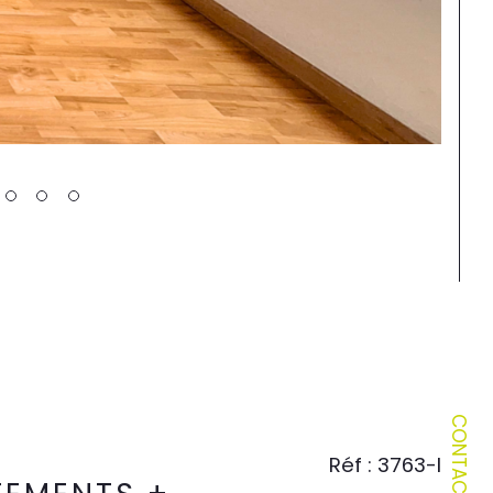
CONTACT
Réf : 3763-I