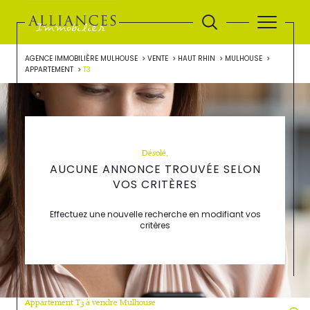
AGENCE IMMOBILIÈRE MULHOUSE
VENTE
HAUT RHIN
MULHOUSE
APPARTEMENT
T3
Désolé,
AUCUNE ANNONCE TROUVÉE SELON
VOS CRITÈRES
Effectuez une nouvelle recherche en modifiant vos
critères
Appartement T3 à vendre Mulhouse