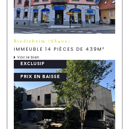
Riedisheim (68400)
IMMEUBLE 14 PIÈCES DE 439M²
Voir le bien
EXCLUSIF
PRIX EN BAISSE