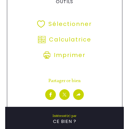
OUTILS
Sélectionner
Calculatrice
Imprimer
Partager ce bien
Intéressé(e) par
CE BIEN ?