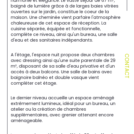
harmonie et élégance. Le vaste séjour de 67 m², 
baigné de lumière grâce à de larges baies vitrées 
ouvertes sur le jardin, constitue le coeur de la 
maison. Une cheminée vient parfaire l'atmosphère 
chaleureuse de cet espace de réception. La 
cuisine séparée, équipée et fonctionnelle, 
complète ce niveau, ainsi qu'un bureau, une salle 
d'eau et des sanitaires indépendants.
A l'étage, l'espace nuit propose deux chambres 
CONTACT
avec dressing ainsi qu'une suite parentale de 29 
m², disposant de sa salle d'eau privative et d'un 
accès à deux balcons. Une salle de bains avec 
baignoire balnéo et double vasque vient 
compléter cet étage.
Le dernier niveau accueille un espace aménagé 
extrêmement lumineux, idéal pour un bureau, un 
atelier ou la création de chambres 
supplémentaires, avec grenier attenant encore 
aménageable.