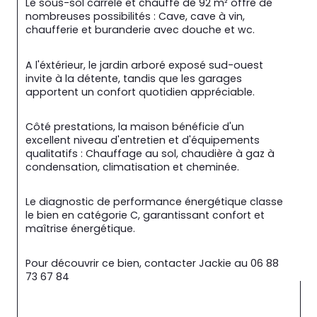
Le sous-sol carrelé et chauffé de 92 m² offre de 
nombreuses possibilités : Cave, cave à vin, 
chaufferie et buranderie avec douche et wc.
A l'éxtérieur, le jardin arboré exposé sud-ouest 
invite à la détente, tandis que les garages 
apportent un confort quotidien appréciable.
Côté prestations, la maison bénéficie d'un 
excellent niveau d'entretien et d'équipements 
qualitatifs : Chauffage au sol, chaudière à gaz à 
condensation, climatisation et cheminée.
Le diagnostic de performance énergétique classe 
le bien en catégorie C, garantissant confort et 
maîtrise énergétique.
Pour découvrir ce bien, contacter Jackie au 06 88 
73 67 84