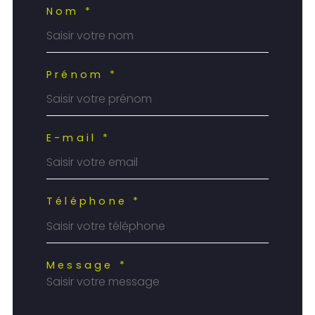
Nom *
Prénom *
E-mail *
Téléphone *
Message *