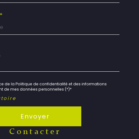
*
e de la Politique de confidentialité et des informations
ent de mes données personnelles (*)*
toire
Envoyer
contacter