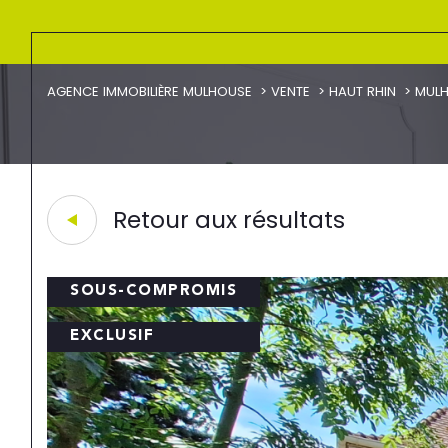
AGENCE IMMOBILIÈRE MULHOUSE
VENTE
HAUT RHIN
MUL
Retour aux résultats
SOUS-COMPROMIS
EXCLUSIF