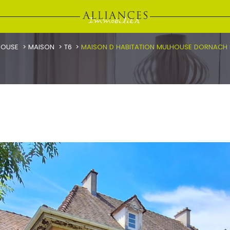
HOUSE
MAISON
T6
MAISON D HABITATION MULHOUSE DORNACH 