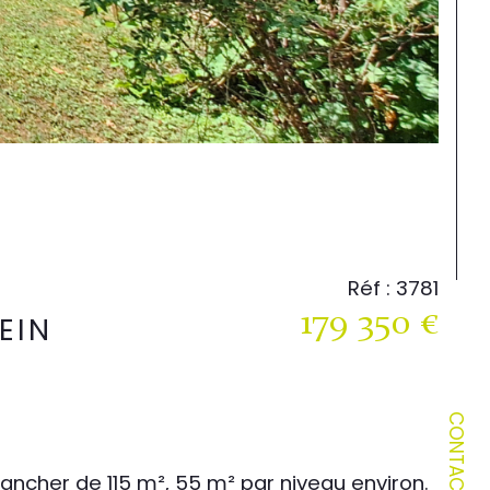
Réf : 3781
179 350 €
EIN
CONTACT
ancher de 115 m², 55 m² par niveau environ.