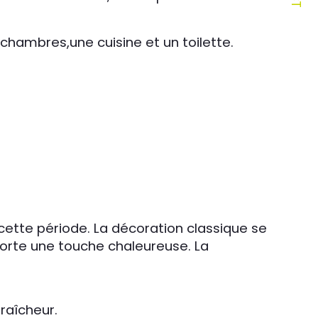
hambres,une cuisine et un toilette.
tte période. La décoration classique se 
porte une touche chaleureuse. La 
fraîcheur.