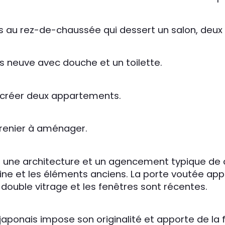
 au rez-de-chaussée qui dessert un salon, deux c
ns neuve avec douche et un toilette.
e créer deux appartements.
 grenier à aménager.
une architecture et un agencement typique de ce
gine et les éléments anciens. La porte voutée ap
 double vitrage et les fenêtres sont récentes. 
r japonais impose son originalité et apporte de la 