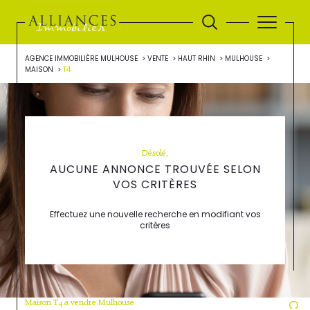
AGENCE IMMOBILIÈRE MULHOUSE
VENTE
HAUT RHIN
MULHOUSE
MAISON
T4
Désolé,
AUCUNE ANNONCE TROUVÉE SELON
VOS CRITÈRES
Effectuez une nouvelle recherche en modifiant vos
critères
Maison T4 à vendre Mulhouse