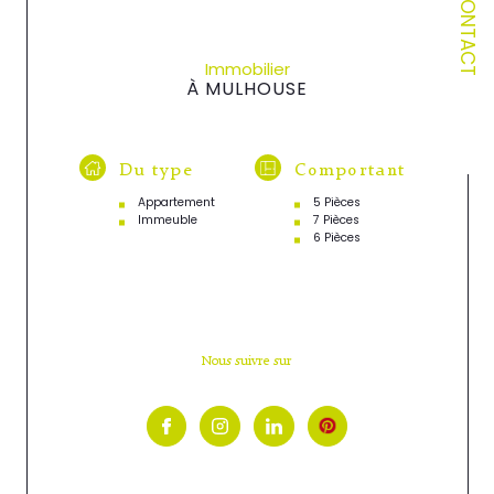
CONTACT
Immobilier
À MULHOUSE
Du type
Comportant
Appartement
5 Pièces
Immeuble
7 Pièces
6 Pièces
Nous suivre sur