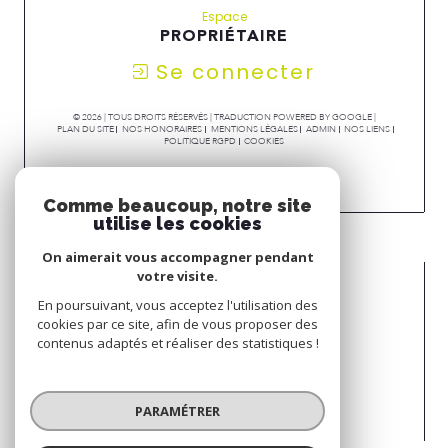
Espace
PROPRIÉTAIRE
Se connecter
© 2026 | TOUS DROITS RÉSERVÉS | TRADUCTION POWERED BY GOOGLE |
PLAN DU SITE
NOS HONORAIRES
MENTIONS LÉGALES
ADMIN
NOS LIENS
POLITIQUE RGPD
COOKIES
Comme beaucoup, notre site
utilise les cookies
On aimerait vous accompagner pendant
votre visite.
En poursuivant, vous acceptez l'utilisation des
cookies par ce site, afin de vous proposer des
contenus adaptés et réaliser des statistiques !
PARAMÉTRER