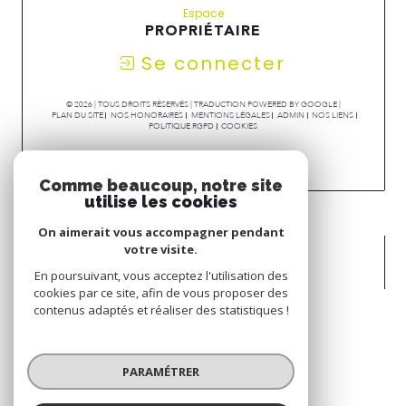
Espace
PROPRIÉTAIRE
Se connecter
© 2026 | TOUS DROITS RÉSERVÉS | TRADUCTION POWERED BY GOOGLE |
PLAN DU SITE
NOS HONORAIRES
MENTIONS LÉGALES
ADMIN
NOS LIENS
POLITIQUE RGPD
COOKIES
Comme beaucoup, notre site
utilise les cookies
On aimerait vous accompagner pendant
votre visite.
En poursuivant, vous acceptez l'utilisation des
cookies par ce site, afin de vous proposer des
contenus adaptés et réaliser des statistiques !
PARAMÉTRER