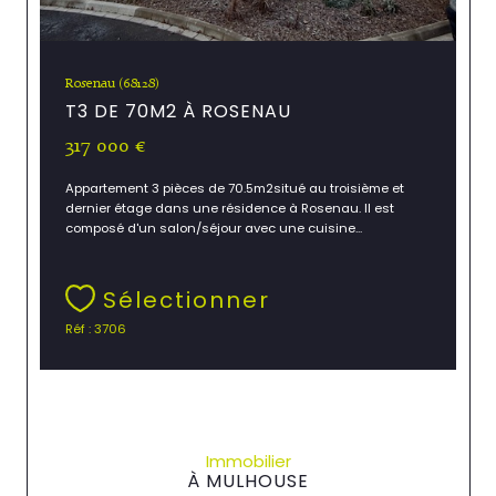
Rosenau (68128)
T3 DE 70M2 À ROSENAU
317 000 €
Appartement 3 pièces de 70.5m2situé au troisième et
dernier étage dans une résidence à Rosenau. Il est
composé d'un salon/séjour avec une cuisine...
Sélectionner
Réf : 3706
Immobilier
À MULHOUSE