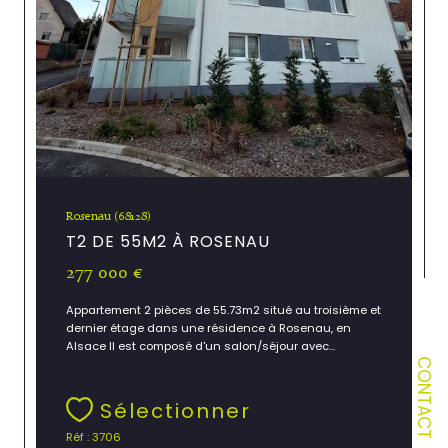
Rosenau (68128)
T2 DE 55M2 À ROSENAU
277 000 €
Appartement 2 pièces de 55.73m2 situé au troisième et
dernier étage dans une résidence à Rosenau, en
Alsace Il est composé d'un salon/séjour avec...
CONTACT
Sélectionner
Réf : 3706