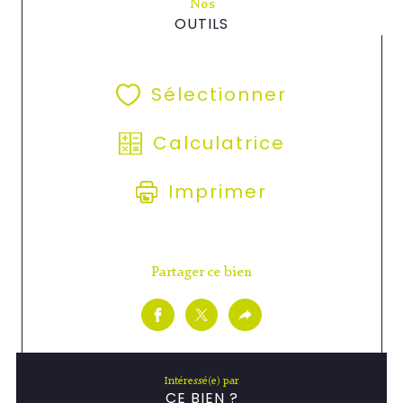
Nos
OUTILS
Sélectionner
Calculatrice
Imprimer
Partager ce bien
Intéressé(e) par
CE BIEN ?