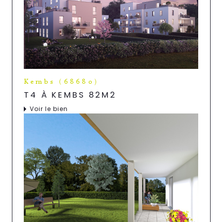
Kembs (68680)
T4 À KEMBS 82M2
Voir le bien