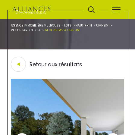
AGENCE IMMOBILIÈRE MULHOUSE
LOTS
HAUT RHIN
UFFHEIM
REZ DE JARDIN
T4
T4 DE 89 M2 A UFFHEIM
Retour aux résultats