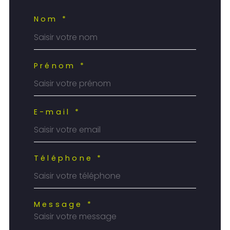
Nom *
Prénom *
E-mail *
Téléphone *
Message *