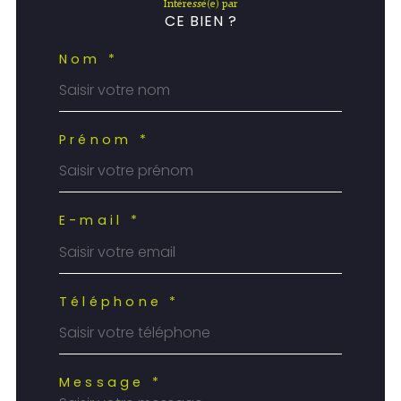
Intéressé(e) par
CE BIEN ?
Nom *
Prénom *
E-mail *
Téléphone *
Message *