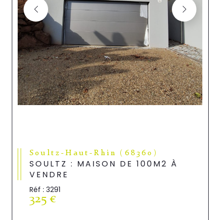
Soultz-Haut-Rhin (68360)
SOULTZ : MAISON DE 100M2 À
VENDRE
Réf : 3291
325 €