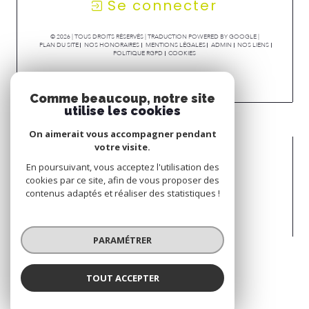
Se connecter
© 2026 | TOUS DROITS RÉSERVÉS | TRADUCTION POWERED BY GOOGLE |
PLAN DU SITE
NOS HONORAIRES
MENTIONS LÉGALES
ADMIN
NOS LIENS
POLITIQUE RGPD
COOKIES
Comme beaucoup, notre site
utilise les cookies
On aimerait vous accompagner pendant
votre visite.
En poursuivant, vous acceptez l'utilisation des
cookies par ce site, afin de vous proposer des
contenus adaptés et réaliser des statistiques !
PARAMÉTRER
TOUT ACCEPTER