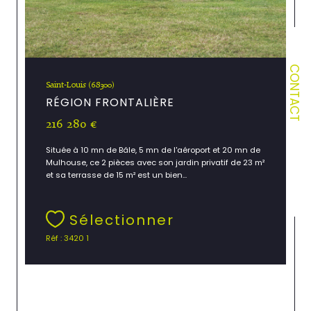
CONTACT
Saint-Louis (68300)
RÉGION FRONTALIÈRE
216 280 €
Située à 10 mn de Bâle, 5 mn de l'aéroport et 20 mn de
Mulhouse, ce 2 pièces avec son jardin privatif de 23 m²
et sa terrasse de 15 m² est un bien...
Sélectionner
Réf : 3420 1