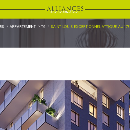
UIS
APPARTEMENT
T6
SAINT LOUIS EXCEPTIONNEL ATTIQUE AU 17