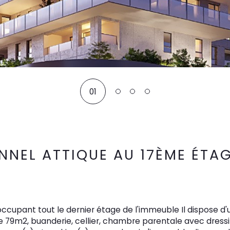
01
ONNEL ATTIQUE AU 17ÈME ÉTA
e 79m2, buanderie, cellier, chambre parentale avec dressin