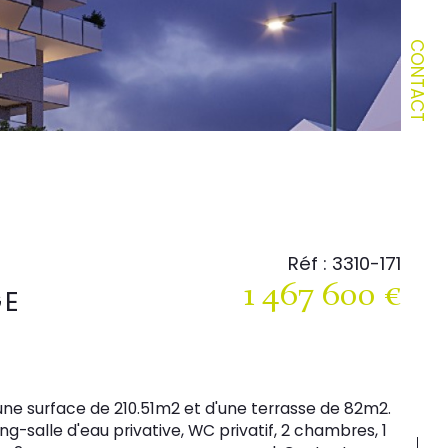
CONTACT
Réf : 3310-171
1 467 600 €
GE
g-salle d'eau privative, WC privatif, 2 chambres, 1 