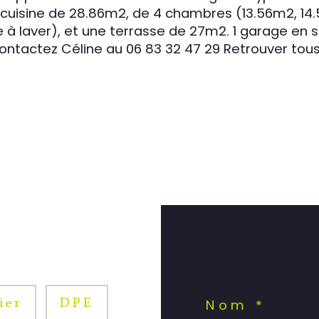
cuisine de 28.86m2, de 4 chambres (13.56m2, 14.5
 laver), et une terrasse de 27m2. 1 garage en so
 contactez Céline au 06 83 32 47 29 Retrouver t
Nom *
ier
DPE