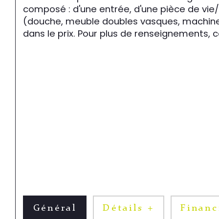
composé : d'une entrée, d'une pièce de vie/
(douche, meuble doubles vasques, machine à
dans le prix. Pour plus de renseignements,
Général
Détails +
Financ