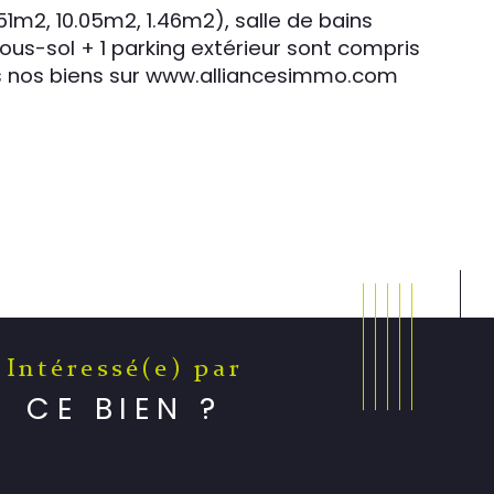
1m2, 10.05m2, 1.46m2), salle de bains 
us-sol + 1 parking extérieur sont compris 
ous nos biens sur www.alliancesimmo.com
Intéressé(e) par
CE BIEN ?