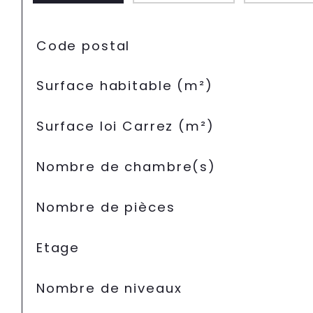
TRAD_SIROCCO_Caracteristique
Valeurs
Code postal
Surface habitable (m²)
Surface loi Carrez (m²)
Nombre de chambre(s)
Nombre de pièces
Etage
Nombre de niveaux