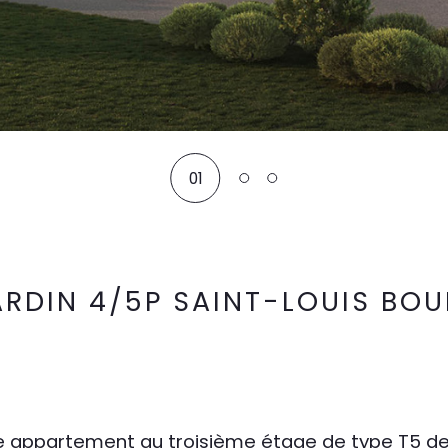
01
ARDIN 4/5P SAINT-LOUIS BO
le appartement au troisième étage de type T5 de 