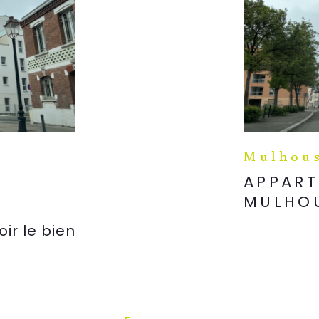
Mulhous
APPART
MULHO
oir le bien