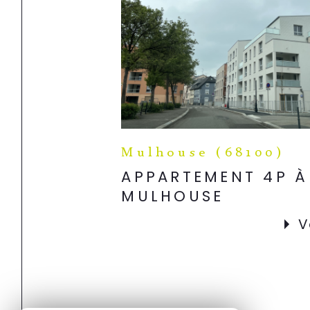
Mulhouse (68100)
APPARTEMENT 4P À
MULHOUSE
V