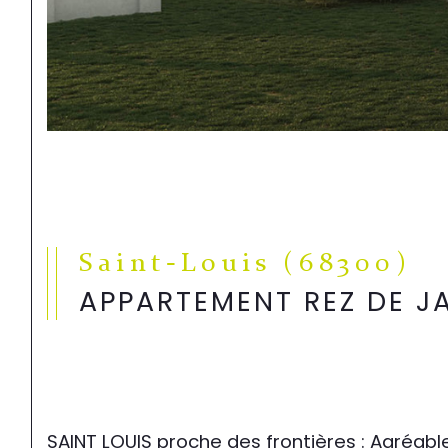
Saint-Louis (68300)
APPARTEMENT REZ DE J
SAINT LOUIS proche des frontières : Agréab