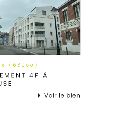
e (68100)
EMENT 4P À
USE
Voir le bien