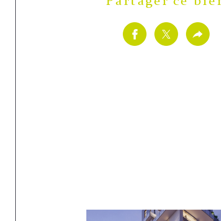
Partager ce bie