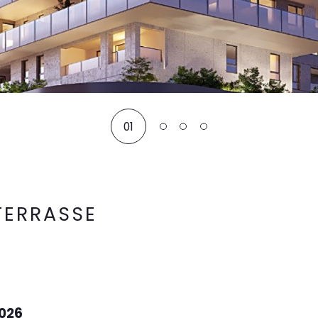
01
 TERRASSE
026