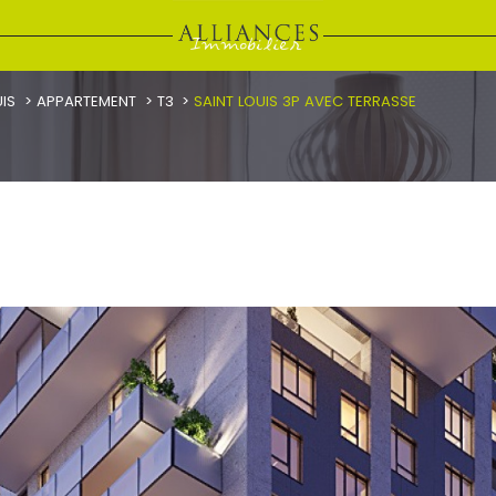
UIS
APPARTEMENT
T3
SAINT LOUIS 3P AVEC TERRASSE