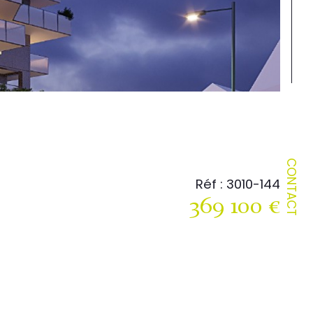
CONTACT
Réf : 3010-144
369 100 €