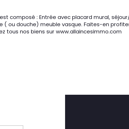
 est composé : Entrée avec placard mural, séjour/
 ( ou douche) meuble vasque. Faites-en profiter 
vez tous nos biens sur www.allaincesimmo.com