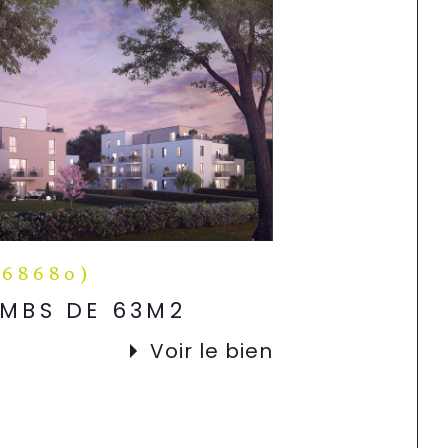
(68680)
EMBS DE 63M2
Voir le bien