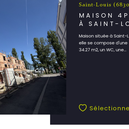
Saint-Louis (683
MAISON 4P
À SAINT-L
Maison située à Saint-
elle se compose d'une 
34.27 m2, un WC, une...
Sélectionn