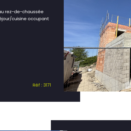
, au rez-de-chaussée
éjour/cuisine occupant
Réf : 3171