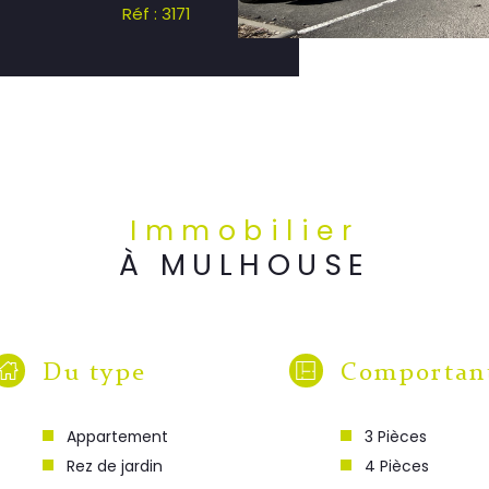
Réf : 3171
Immobilier
À MULHOUSE
Du type
Comportan
Appartement
3 Pièces
Rez de jardin
4 Pièces