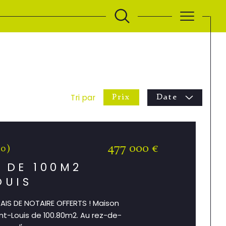
Tri par
Prix
Date
477 000 €
00)
 DE 100M2
OUIS
AIS DE NOTAIRE OFFERTS ! Maison
aint-Louis de 100.80m2. Au rez-de-