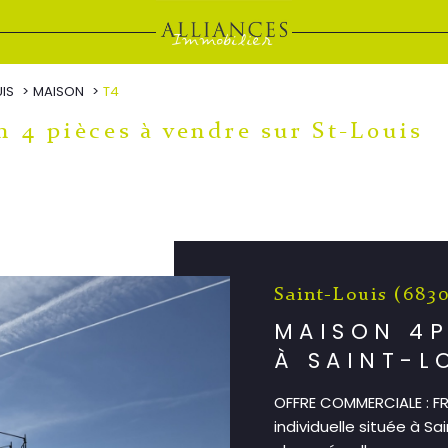
UIS
MAISON
T4
n 4 pièces à vendre sur St-Louis
Saint-Louis (683
MAISON 4P
À SAINT-L
OFFRE COMMERCIALE : FR
individuelle située à S