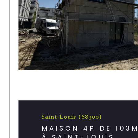
Saint-Louis (68300)
MAISON 4P DE 103
À SAINT-LOUIS