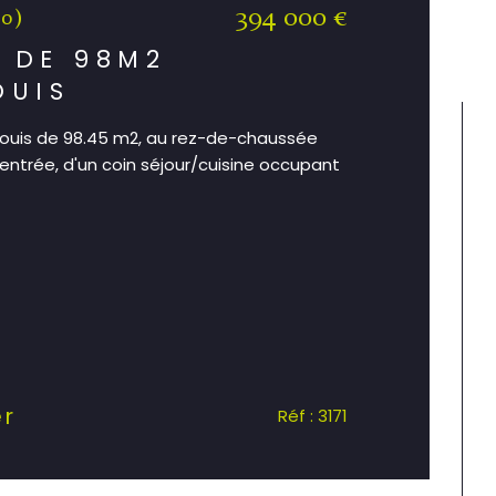
394 000 €
00)
 DE 98M2
OUIS
Louis de 98.45 m2, au rez-de-chaussée
entrée, d'un coin séjour/cuisine occupant
er
Réf : 3171